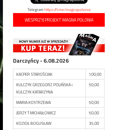
Telegram
https://t.me/magnapolonia
WESPRZYJ PROJEKT MAGNA POLONIA
Darczyńcy - 6.08.2026
KACPER STAROŚCIAK
100,00
KULCZYK GRZEGORZ POLIŃSKA i
50,00
KULCZYK KATARZYNA
MARIA KOSTRZEWA
50,00
JERZY T MICHAJŁOWICZ
50,00
KOZIOŁ BOGUSŁAW
35,00