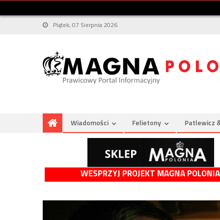
Piątek, 07 Sierpnia 2026
Wiadomości
Felietony
Patlewicz 
WESPRZYJ PROJEKT MAGNA POLONIA