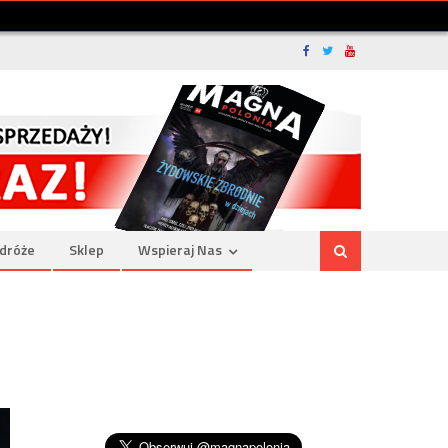
dróże
Sklep
Wspieraj Nas