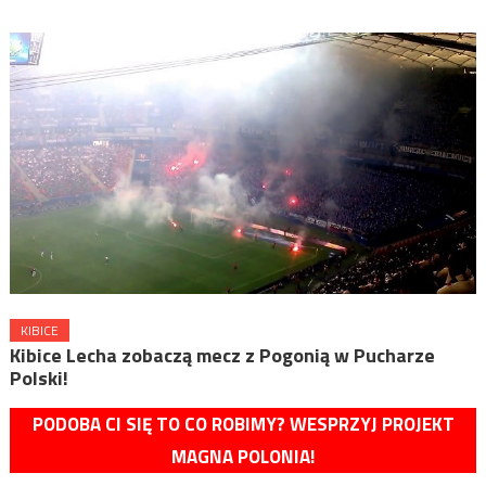
KIBICE
Kibice Lecha zobaczą mecz z Pogonią w Pucharze
Polski!
PODOBA CI SIĘ TO CO ROBIMY? WESPRZYJ PROJEKT
MAGNA POLONIA!