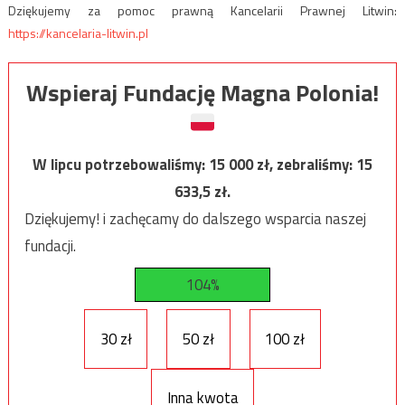
Dziękujemy za pomoc prawną Kancelarii Prawnej Litwin:
https://kancelaria-litwin.pl
Wspieraj Fundację Magna Polonia!
W lipcu potrzebowaliśmy:
15 000
zł, zebraliśmy:
15
633,5
zł.
Dziękujemy! i zachęcamy do dalszego wsparcia naszej
fundacji.
104%
30 zł
50 zł
100 zł
Inna kwota