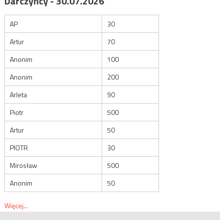
Darczyńcy - 30.07.2026
AP
30
Artur
70
Anonim
100
Anonim
200
Arleta
90
Piotr
500
Artur
50
PIOTR
30
Mirosław
500
Anonim
50
Więcej...