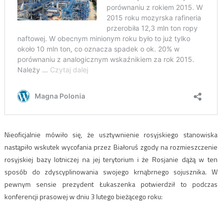
Nieoficjalnie mówiło się, że usztywnienie rosyjskiego stanowiska
nastąpiło wskutek wycofania przez Białoruś zgody na rozmieszczenie
rosyjskiej bazy lotniczej na jej terytorium i że Rosjanie dążą w ten
sposób do zdyscyplinowania swojego krnąbrnego sojusznika. W
pewnym sensie prezydent Łukaszenka potwierdził to podczas
konferencji prasowej w dniu 3 lutego bieżącego roku: