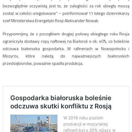
bezwzględnie oczywistą jest to, że zaległości za rok ubiegły muszą
zostać w całości uregulowane” – poinformował 11 lutego dziennikarzy
szef Ministerstwa Energetyki Rosji Aleksander Nowak.
Przypomnijmy, że z początkiem drugiej połowy ubiegłego roku Rosja
ograniczyła dostawy ropy naftowej na Białoruś o ok. 40%, co boleśnie
odczuwa białoruska gospodarka. W rafineriach w Nowopołocku i
Mozyrzu, które należą do najważniejszych białoruskich
przedsiębiorstw, poważnie spadła produkcja.