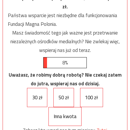
zł.
Państwa wsparcie jest niezbędne dla funkcjonowania
Fundacji Magna Polonia.
Masz świadomość tego jak ważne jest przetrwanie
niezależnych ośrodków medialnych? Nie zwlekaj więc,
wspieraj nas już od teraz.
8%
Uważasz, że robimy dobrą robotę? Nie czekaj zatem
do jutra, wspieraj nas od dzisiaj.
30 zł
50 zł
100 zł
Inna kwota