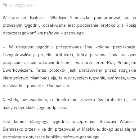
16 lutego 2017
Wicepremier Białorusi Władimir Siemaszko poinformował, że w
przyszłym tygodniu oczekiwane jest podpisanie protokołu z Rosją
dotyczącego konfliktu naftowo – gazowego.
– W ubiegłym tygodniu przeprowadziliśmy kolejne pertraktacje.
Przygotowaliśmy projekt protokołu, który parafowaliśmy naszymi
podpisami z moim odpowiednikiem – wicepremierem Rosji Arkadijem
Dworkowiczem. Teraz protokół jest analizowany przez rosyjskie
kierownictwo. Mam nadzieję, że w przyszłym tygodniu, być może, ujrzy
on światło – powiedział Siemaszko.
Niestety, nie wiadomo, co konkretnie zawiera ów protokół i jakie
miałyby być skutki jego podpisania.
Pod koniec ubiegłego tygodnia wicepremier Białorusi Władimir
Siemaszko przez kilka dni przebywał w Moskwie, dokąd udał się na
pertraktacje dotyczące konfliktu naftowo-gazowego.