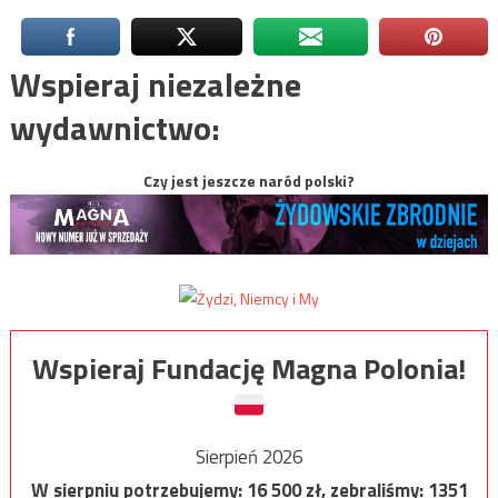
Wspieraj niezależne
wydawnictwo:
Czy jest jeszcze naród polski?
Wspieraj Fundację Magna Polonia!
Sierpień 2026
W sierpniu potrzebujemy:
16 500
zł, zebraliśmy:
1351