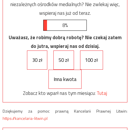
niezależnych ośrodków medialnych? Nie zwlekaj więc,
wspieraj nas już od teraz.
8%
Uważasz, że robimy dobrą robotę? Nie czekaj zatem
do jutra, wspieraj nas od dzisiaj.
30 zł
50 zł
100 zł
Inna kwota
Zobacz kto wparł nas tym miesiącu:
Tutaj
Dziękujemy za pomoc prawną Kancelarii Prawnej Litwin:
https://kancelaria-litwin.pl