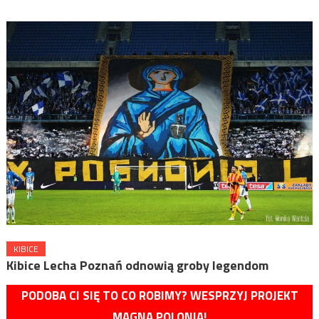
KIBICE
Kibice Lecha Poznań odnowią groby legendom
PODOBA CI SIĘ TO CO ROBIMY? WESPRZYJ PROJEKT
MAGNA POLONIA!