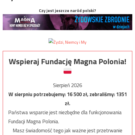
Czy jest jeszcze naród polski?
Wspieraj Fundację Magna Polonia!
Sierpień 2026
W sierpniu potrzebujemy:
16 500
zł, zebraliśmy:
1351
zł.
Państwa wsparcie jest niezbędne dla funkcjonowania
Fundacji Magna Polonia.
Masz świadomość tego jak ważne jest przetrwanie