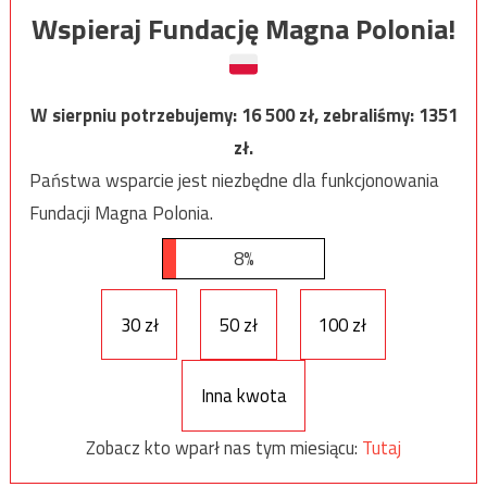
Wspieraj Fundację Magna Polonia!
W sierpniu potrzebujemy:
16 500
zł, zebraliśmy:
1351
zł.
Państwa wsparcie jest niezbędne dla funkcjonowania
Fundacji Magna Polonia.
8%
30 zł
50 zł
100 zł
Inna kwota
Zobacz kto wparł nas tym miesiącu:
Tutaj