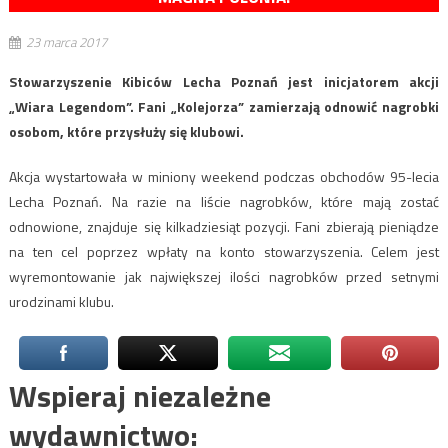
23 marca 2017
Stowarzyszenie Kibiców Lecha Poznań jest inicjatorem akcji
„Wiara Legendom”. Fani „Kolejorza” zamierzają odnowić nagrobki
osobom, które przysłuży się klubowi.
Akcja wystartowała w miniony weekend podczas obchodów 95-lecia
Lecha Poznań. Na razie na liście nagrobków, które mają zostać
odnowione, znajduje się kilkadziesiąt pozycji. Fani zbierają pieniądze
na ten cel poprzez wpłaty na konto stowarzyszenia. Celem jest
wyremontowanie jak największej ilości nagrobków przed setnymi
urodzinami klubu.
Wspieraj niezależne
wydawnictwo: