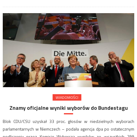
WIADOMOŚCI
Znamy oficjalne wyniki wyborów do Bundestagu
Blok CDU/CSU uzyskał 33 proc. głosów w niedzielnych wyborach
parlamentarnych w Niemczech – podała agencja dpa po ostatecznym
podliczeniu przez Komisję Wyborczą wyników ze wszystkich 299