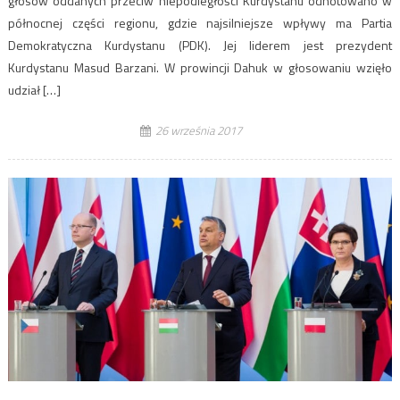
głosów oddanych przeciw niepodległości Kurdystanu odnotowano w
północnej części regionu, gdzie najsilniejsze wpływy ma Partia
Demokratyczna Kurdystanu (PDK). Jej liderem jest prezydent
Kurdystanu Masud Barzani. W prowincji Dahuk w głosowaniu wzięło
udział […]
26 września 2017