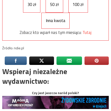
30 zł
50 zł
100 zł
Inna kwota
Zobacz kto wparł nas tym miesiącu:
Tutaj
Źródło: ndie.pl
Wspieraj niezależne
wydawnictwo:
Czy jest jeszcze naród polski?