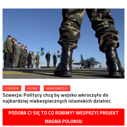
EUROPA
ISLAM
WIADOMOŚCI
Szwecja: Politycy chcą by wojsko wkroczyło do
najbardziej niebezpiecznych islamskich dzielnic
PODOBA CI SIĘ TO CO ROBIMY? WESPRZYJ PROJEKT
MAGNA POLONIA!