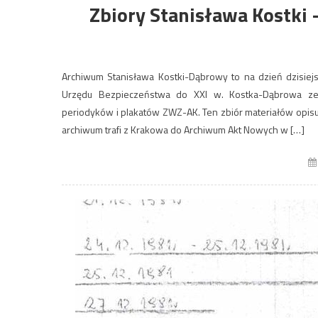
Zbiory Stanisława Kostki
Archiwum Stanisława Kostki-Dąbrowy to na dzień dzisiejs
Urzędu Bezpieczeństwa do XXI w. Kostka-Dąbrowa zebr
periodyków i plakatów ZWZ-AK. Ten zbiór materiałów opisu
archiwum trafi z Krakowa do Archiwum Akt Nowych w […]