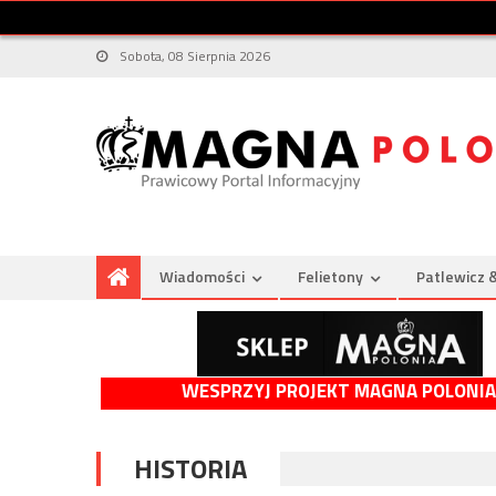
Sobota, 08 Sierpnia 2026
Wiadomości
Felietony
Patlewicz 
WESPRZYJ PROJEKT MAGNA POLONIA
HISTORIA