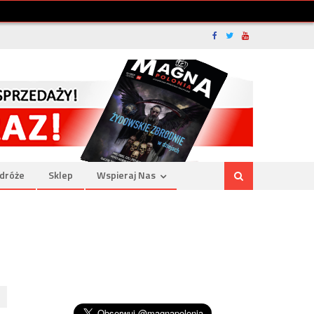
dróże
Sklep
Wspieraj Nas