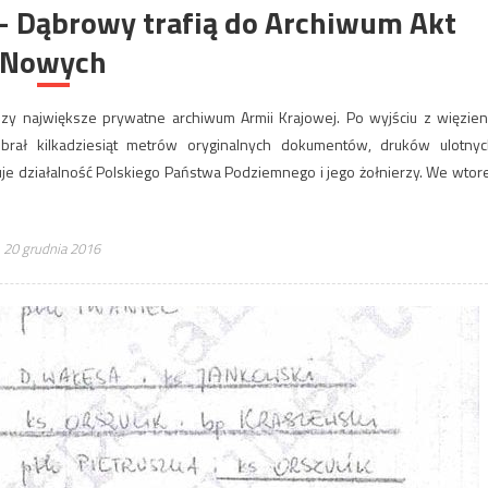
 – Dąbrowy trafią do Archiwum Akt
Nowych
zy największe prywatne archiwum Armii Krajowej. Po wyjściu z więzien
ał kilkadziesiąt metrów oryginalnych dokumentów, druków ulotnyc
je działalność Polskiego Państwa Podziemnego i jego żołnierzy. We wtor
20 grudnia 2016