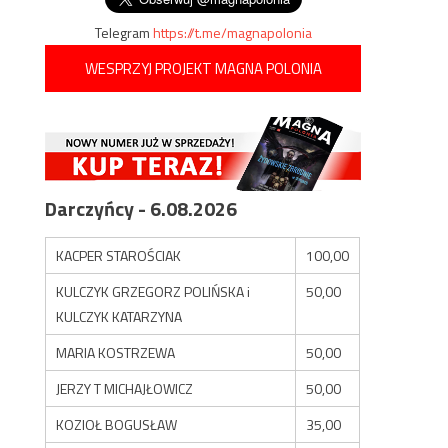
Telegram
https://t.me/magnapolonia
WESPRZYJ PROJEKT MAGNA POLONIA
Darczyńcy - 6.08.2026
KACPER STAROŚCIAK
100,00
KULCZYK GRZEGORZ POLIŃSKA i
50,00
KULCZYK KATARZYNA
MARIA KOSTRZEWA
50,00
JERZY T MICHAJŁOWICZ
50,00
KOZIOŁ BOGUSŁAW
35,00