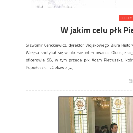
HISTO
W jakim celu płk P
Sławomir Cenckiewicz, dyrektor Wojskowego Biura Histor
Wałęsa spotykał się w okresie internowania. Okazuje się
oficerowie SB, w tym przede płk Adam Pietruszka, któ
Popiełuszki. „Ciekawe […]