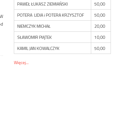
PAWEŁ ŁUKASZ ZIEMIAŃSKI
50,00
POTERA LIDIA i POTERA KRZYSZTOF
50,00
 W
od
NIEMCZYK MICHAŁ
20,00
SŁAWOMIR PIĄTEK
10,00
KAMIL JAN KOWALCZYK
50,00
Więcej...