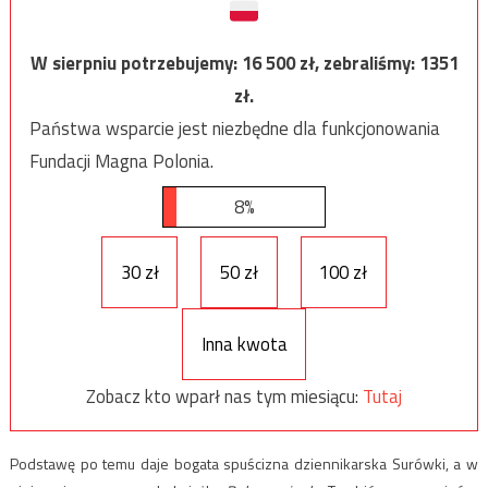
W sierpniu potrzebujemy:
16 500
zł, zebraliśmy:
1351
zł.
Państwa wsparcie jest niezbędne dla funkcjonowania
Fundacji Magna Polonia.
8%
30 zł
50 zł
100 zł
Inna kwota
Zobacz kto wparł nas tym miesiącu:
Tutaj
Podstawę po temu daje bogata spuścizna dziennikarska Surówki, a w