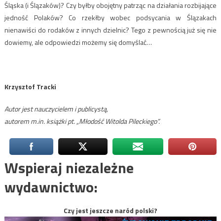
Śląska (i Ślązaków)? Czy byłby obojętny patrząc na działania rozbijające
jedność Polaków? Co rzekłby wobec podsycania w Ślązakach
nienawiści do rodaków z innych dzielnic? Tego z pewnością już się nie
dowiemy, ale odpowiedzi możemy się domyślać…
Krzysztof Tracki
Autor jest nauczycielem i publicystą,
autorem m.in. książki pt. „Młodość Witolda Pileckiego”.
Wspieraj niezależne
wydawnictwo:
Czy jest jeszcze naród polski?