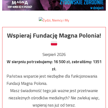
Wspieraj Fundację Magna Polonia!
Sierpień 2026
W sierpniu potrzebujemy:
16 500
zł, zebraliśmy:
1351
zł.
Państwa wsparcie jest niezbędne dla funkcjonowania
Fundacji Magna Polonia.
Masz świadomość tego jak ważne jest przetrwanie
niezależnych ośrodków medialnych? Nie zwlekaj więc,
wspieraj nas już od teraz.