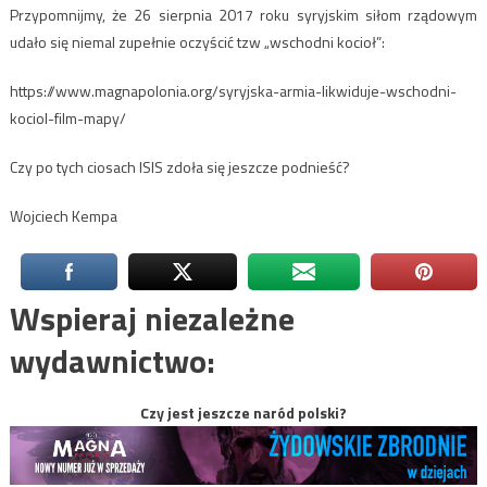
Przypomnijmy, że 26 sierpnia 2017 roku syryjskim siłom rządowym
udało się niemal zupełnie oczyścić tzw „wschodni kocioł”:
https://www.magnapolonia.org/syryjska-armia-likwiduje-wschodni-
kociol-film-mapy/
Czy po tych ciosach ISIS zdoła się jeszcze podnieść?
Wojciech Kempa
Wspieraj niezależne
wydawnictwo:
Czy jest jeszcze naród polski?