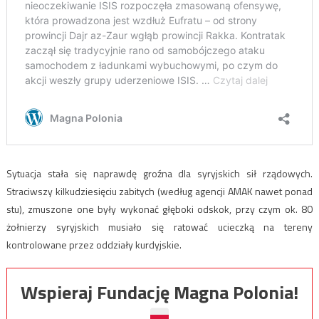
Sytuacja stała się naprawdę groźna dla syryjskich sił rządowych.
Straciwszy kilkudziesięciu zabitych (według agencji AMAK nawet ponad
stu), zmuszone one były wykonać głęboki odskok, przy czym ok. 80
żołnierzy syryjskich musiało się ratować ucieczką na tereny
kontrolowane przez oddziały kurdyjskie.
Wspieraj Fundację Magna Polonia!