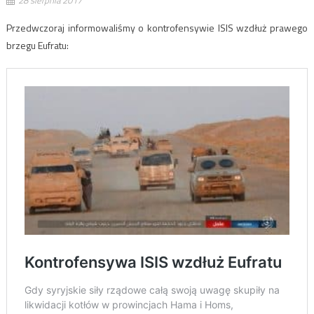
28 sierpnia 2017
Przedwczoraj informowaliśmy o kontrofensywie ISIS wzdłuż prawego
brzegu Eufratu: