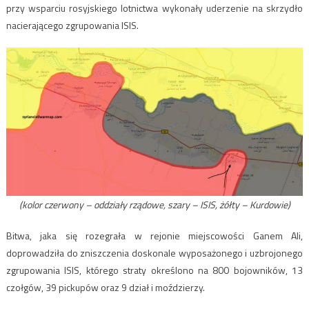
przy wsparciu rosyjskiego lotnictwa wykonały uderzenie na skrzydło
nacierającego zgrupowania ISIS.
(kolor czerwony – oddziały rządowe, szary – ISIS, żółty – Kurdowie)
Bitwa, jaka się rozegrała w rejonie miejscowości Ganem Ali,
doprowadziła do zniszczenia doskonale wyposażonego i uzbrojonego
zgrupowania ISIS, którego straty określono na 800 bojowników, 13
czołgów, 39 pickupów oraz 9 dział i moździerzy.