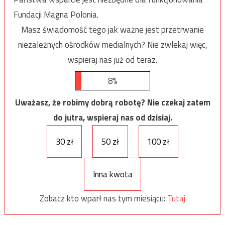
Fundacji Magna Polonia.
Masz świadomość tego jak ważne jest przetrwanie
niezależnych ośrodków medialnych? Nie zwlekaj więc,
wspieraj nas już od teraz.
8%
Uważasz, że robimy dobrą robotę? Nie czekaj zatem
do jutra, wspieraj nas od dzisiaj.
30 zł
50 zł
100 zł
Inna kwota
Zobacz kto wparł nas tym miesiącu:
Tutaj