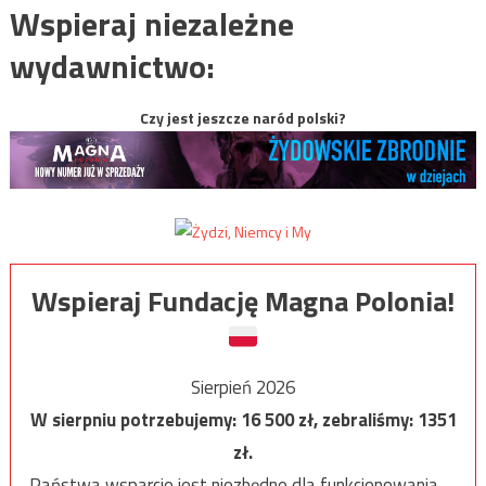
Wspieraj niezależne
wydawnictwo:
Czy jest jeszcze naród polski?
Wspieraj Fundację Magna Polonia!
Sierpień 2026
W sierpniu potrzebujemy:
16 500
zł, zebraliśmy:
1351
zł.
Państwa wsparcie jest niezbędne dla funkcjonowania