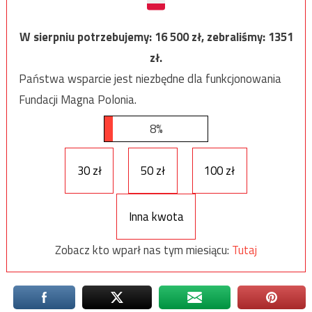
W sierpniu potrzebujemy:
16 500
zł, zebraliśmy:
1351
zł.
Państwa wsparcie jest niezbędne dla funkcjonowania
Fundacji Magna Polonia.
8%
30 zł
50 zł
100 zł
Inna kwota
Zobacz kto wparł nas tym miesiącu:
Tutaj