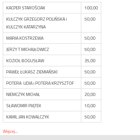
KACPER STAROŚCIAK
100,00
KULCZYK GRZEGORZ POLIŃSKA i
50,00
KULCZYK KATARZYNA
MARIA KOSTRZEWA
50,00
JERZY T MICHAJŁOWICZ
50,00
KOZIOŁ BOGUSŁAW
35,00
PAWEŁ ŁUKASZ ZIEMIAŃSKI
50,00
POTERA LIDIA i POTERA KRZYSZTOF
50,00
NIEMCZYK MICHAŁ
20,00
SŁAWOMIR PIĄTEK
10,00
KAMIL JAN KOWALCZYK
50,00
Więcej...