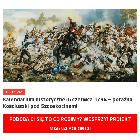
HISTORIA
Kalendarium historyczne: 6 czerwca 1794 – porażka
Kościuszki pod Szczekocinami
PODOBA CI SIĘ TO CO ROBIMY? WESPRZYJ PROJEKT
MAGNA POLONIA!