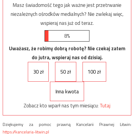
Masz świadomość tego jak ważne jest przetrwanie
niezależnych ośrodków medialnych? Nie zwlekaj więc,
wspieraj nas już od teraz.
8%
Uważasz, że robimy dobrą robotę? Nie czekaj zatem
do jutra, wspieraj nas od dzisiaj.
30 zł
50 zł
100 zł
Inna kwota
Zobacz kto wparł nas tym miesiącu:
Tutaj
Dziękujemy za pomoc prawną Kancelarii Prawnej Litwin:
https://kancelaria-litwin.pl