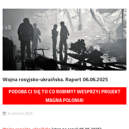
Wojna rosyjsko-ukraińska. Raport 06.06.2025
PODOBA CI SIĘ TO CO ROBIMY? WESPRZYJ PROJEKT
MAGNA POLONIA!
6 czerwca 2025
Wojna rosyjsko-ukraińska
(stan na ranek 06.06.2025):