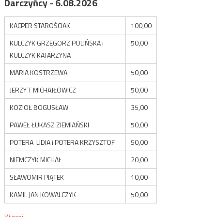
Darczyńcy - 6.08.2026
KACPER STAROŚCIAK
100,00
KULCZYK GRZEGORZ POLIŃSKA i
50,00
KULCZYK KATARZYNA
MARIA KOSTRZEWA
50,00
JERZY T MICHAJŁOWICZ
50,00
KOZIOŁ BOGUSŁAW
35,00
PAWEŁ ŁUKASZ ZIEMIAŃSKI
50,00
POTERA LIDIA i POTERA KRZYSZTOF
50,00
NIEMCZYK MICHAŁ
20,00
SŁAWOMIR PIĄTEK
10,00
KAMIL JAN KOWALCZYK
50,00
Więcej...