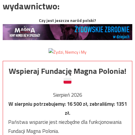
wydawnictwo:
Czy jest jeszcze naród polski?
Wspieraj Fundację Magna Polonia!
Sierpień 2026
W sierpniu potrzebujemy:
16 500
zł, zebraliśmy:
1351
zł.
Państwa wsparcie jest niezbędne dla funkcjonowania
Fundacji Magna Polonia.