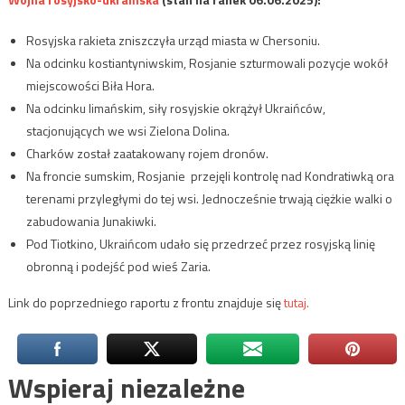
Rosyjska rakieta zniszczyła urząd miasta w Chersoniu.
Na odcinku kostiantyniwskim, Rosjanie szturmowali pozycje wokół
miejscowości Biła Hora.
Na odcinku limańskim, siły rosyjskie okrążył Ukraińców,
stacjonujących we wsi Zielona Dolina.
Charków został zaatakowany rojem dronów.
Na froncie sumskim, Rosjanie przejęli kontrolę nad Kondratiwką ora
terenami przyległymi do tej wsi. Jednocześnie trwają ciężkie walki o
zabudowania Junakiwki.
Pod Tiotkino, Ukraińcom udało się przedrzeć przez rosyjską linię
obronną i podejść pod wieś Zaria.
Link do poprzedniego raportu z frontu znajduje się
tutaj.
Wspieraj niezależne