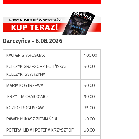
Darczyńcy - 6.08.2026
KACPER STAROŚCIAK
100,00
KULCZYK GRZEGORZ POLIŃSKA i
50,00
KULCZYK KATARZYNA
MARIA KOSTRZEWA
50,00
JERZY T MICHAJŁOWICZ
50,00
KOZIOŁ BOGUSŁAW
35,00
PAWEŁ ŁUKASZ ZIEMIAŃSKI
50,00
POTERA LIDIA i POTERA KRZYSZTOF
50,00