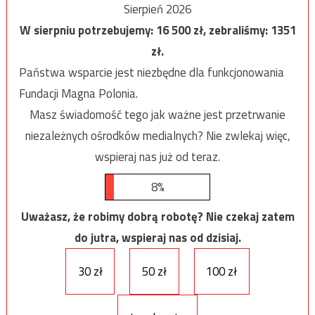
Sierpień 2026
W sierpniu potrzebujemy:
16 500
zł, zebraliśmy:
1351
zł.
Państwa wsparcie jest niezbędne dla funkcjonowania
Fundacji Magna Polonia.
Masz świadomość tego jak ważne jest przetrwanie
niezależnych ośrodków medialnych? Nie zwlekaj więc,
wspieraj nas już od teraz.
8%
Uważasz, że robimy dobrą robotę? Nie czekaj zatem
do jutra, wspieraj nas od dzisiaj.
30 zł
50 zł
100 zł