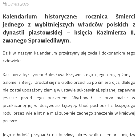
5 maja 2026
Kalendarium historyczne: rocznica śmierci
jednego z wybitniejszych władców polskich z
dynastii piastowskiej – księcia Kazimierza II,
zwanego Sprawiedliwym.
Dziś w naszym kalendarium przyjrzymy się życiu i dokonaniom tego
człowieka.
Kazimierz był synem Bolesława Krzywoustego i jego drugiej żony –
Salomei z Bergu. Urodził się na krótko przed lub po śmierci ojca, dlatego
nie został uposażony ziemią w ustawie sukcesyjnej, spisanej zapewne
jeszcze przed jego poczęciem. Wychował się przy matce w
przekazanej jej w dożywocie Łęczycy. Choć pochodził z książęcego
rodu, przez wiele lat nie miał zupełnie żadnego znaczenia w krajowej
polityce.
Jego młodość przypadła na burzliwy okres walk o seniorat między