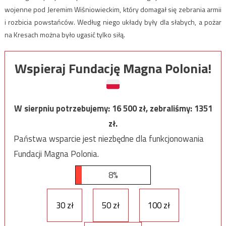
wojenne pod Jeremim Wiśniowieckim, który domagał się zebrania armii
i rozbicia powstańców. Według niego układy były dla słabych, a pożar
na Kresach można było ugasić tylko siłą.
Wspieraj Fundację Magna Polonia!
W sierpniu potrzebujemy:
16 500
zł, zebraliśmy:
1351
zł.
Państwa wsparcie jest niezbędne dla funkcjonowania
Fundacji Magna Polonia.
8%
30 zł
50 zł
100 zł