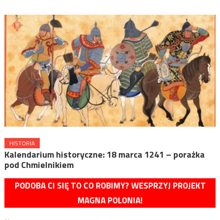
HISTORIA
Kalendarium historyczne: 18 marca 1241 – porażka
pod Chmielnikiem
PODOBA CI SIĘ TO CO ROBIMY? WESPRZYJ PROJEKT
MAGNA POLONIA!