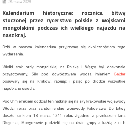
18 marca 2025
Kalendarium historyczne: rocznica bitwy
stoczonej przez rycerstwo polskie z wojskami
mongolskimi podczas ich wielkiego najazdu na
nasz kraj.
Dziś w naszym kalendarium przyjrzymy się okolicznościom tego
wydarzenia.
Wielki atak ordy mongolskiej na Polskę i Węgry był doskonale
przygotowany. Siły pod dowództwem wodza imieniem
Bajdar
posuwały się na Kraków, rabując i paląc po drodze wszystkie
napotkane osiedla.
Pod Chmielnikiem oddział ten natknął się na siły krakowskie wojewody
Włodzimierza oraz sandomierskie wojewody Pakosława. Do bitwy
doszło rankiem 18 marca 1241 roku. Zgodnie z przekazem Jana
Długosza, Mongołowie podzielili się na dwie grupy a każdą z nich