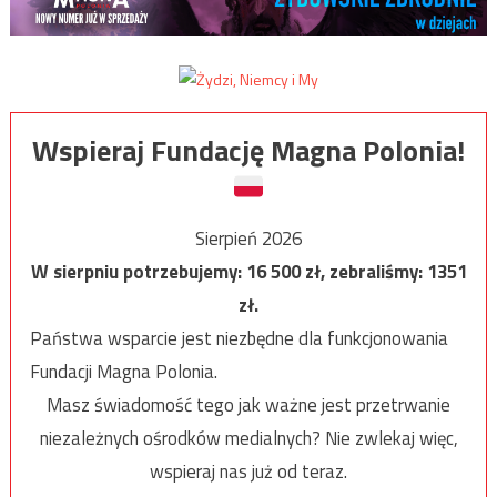
Wspieraj Fundację Magna Polonia!
Sierpień 2026
W sierpniu potrzebujemy:
16 500
zł, zebraliśmy:
1351
zł.
Państwa wsparcie jest niezbędne dla funkcjonowania
Fundacji Magna Polonia.
Masz świadomość tego jak ważne jest przetrwanie
niezależnych ośrodków medialnych? Nie zwlekaj więc,
wspieraj nas już od teraz.