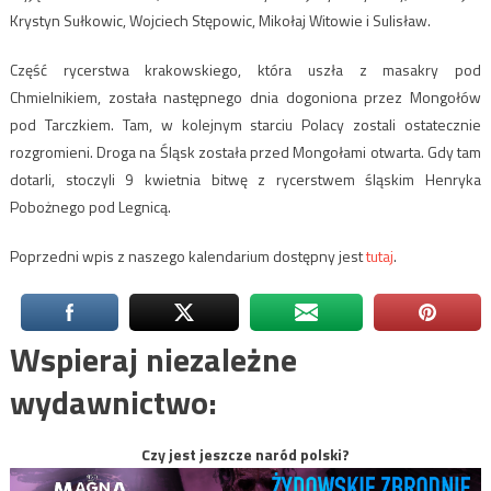
Krystyn Sułkowic, Wojciech Stępowic, Mikołaj Witowie i Sulisław.
Część rycerstwa krakowskiego, która uszła z masakry pod
Chmielnikiem, została następnego dnia dogoniona przez Mongołów
pod Tarczkiem. Tam, w kolejnym starciu Polacy zostali ostatecznie
rozgromieni. Droga na Śląsk została przed Mongołami otwarta. Gdy tam
dotarli, stoczyli 9 kwietnia bitwę z rycerstwem śląskim Henryka
Pobożnego pod Legnicą.
Poprzedni wpis z naszego kalendarium dostępny jest
tutaj
.
Wspieraj niezależne
wydawnictwo:
Czy jest jeszcze naród polski?