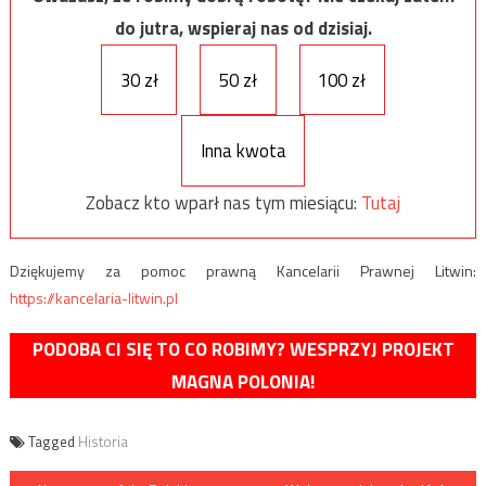
do jutra, wspieraj nas od dzisiaj.
30 zł
50 zł
100 zł
Inna kwota
Zobacz kto wparł nas tym miesiącu:
Tutaj
Dziękujemy za pomoc prawną Kancelarii Prawnej Litwin:
https://kancelaria-litwin.pl
PODOBA CI SIĘ TO CO ROBIMY? WESPRZYJ PROJEKT
MAGNA POLONIA!
Tagged
Historia