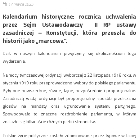
17 marca 2025
Kalendarium historyczne: rocznica uchwalenia
przez Sejm Ustawodawczy II RP ustawy
zasadniczej – Konstytucji, która przeszła do
historii jako „marcowa”.
Dziś w naszym kalendarium przyjrzymy się okolicznościom tego
wydarzenia.
Na mocy tymczasowej ordynacji wyborczej z 22 listopada 1918 roku, w
styczniu 1919 roku przeprowadzono wybory do polskiego parlamentu.
Były one powszechne, równe, tajne, bezpośrednie i proporcjonalne.
Zasadniczą wadą ordynacji był proporcjonalny sposób przeliczania
głosów na mandaty oraz ugruntowanie systemu partyjnego.
Spowodowało to znaczne rozdrobnienie parlamentu, w którym
znalazło się kilkanaście różnych partii i stronnictw.
Polskie życie polityczne zostało zdominowane przez typowe w takiej