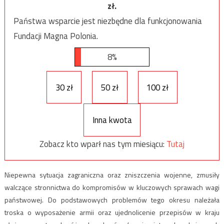
zł.
Państwa wsparcie jest niezbędne dla funkcjonowania
Fundacji Magna Polonia.
8%
30 zł
50 zł
100 zł
Inna kwota
Zobacz kto wparł nas tym miesiącu:
Tutaj
Niepewna sytuacja zagraniczna oraz zniszczenia wojenne, zmusiły
walczące stronnictwa do kompromisów w kluczowych sprawach wagi
państwowej. Do podstawowych problemów tego okresu należała
troska o wyposażenie armii oraz ujednolicenie przepisów w kraju