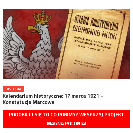
HISTORIA
Kalendarium historyczne: 17 marca 1921 –
Konstytucja Marcowa
PODOBA CI SIĘ TO CO ROBIMY? WESPRZYJ PROJEKT
MAGNA POLONIA!