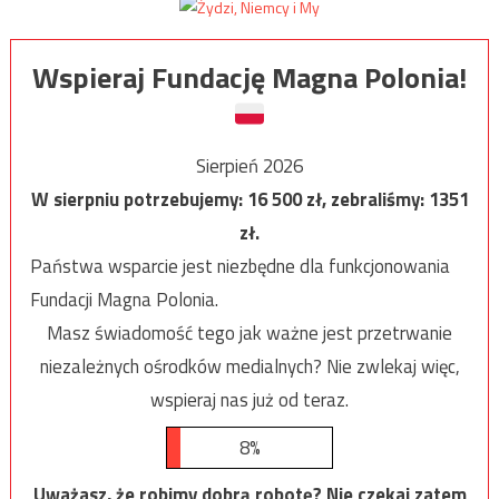
Wspieraj Fundację Magna Polonia!
Sierpień 2026
W sierpniu potrzebujemy:
16 500
zł, zebraliśmy:
1351
zł.
Państwa wsparcie jest niezbędne dla funkcjonowania
Fundacji Magna Polonia.
Masz świadomość tego jak ważne jest przetrwanie
niezależnych ośrodków medialnych? Nie zwlekaj więc,
wspieraj nas już od teraz.
8%
Uważasz, że robimy dobrą robotę? Nie czekaj zatem