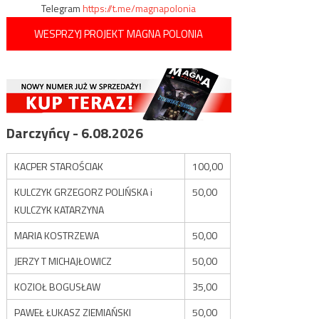
Telegram
https://t.me/magnapolonia
WESPRZYJ PROJEKT MAGNA POLONIA
Darczyńcy - 6.08.2026
KACPER STAROŚCIAK
100,00
KULCZYK GRZEGORZ POLIŃSKA i
50,00
KULCZYK KATARZYNA
MARIA KOSTRZEWA
50,00
JERZY T MICHAJŁOWICZ
50,00
KOZIOŁ BOGUSŁAW
35,00
PAWEŁ ŁUKASZ ZIEMIAŃSKI
50,00