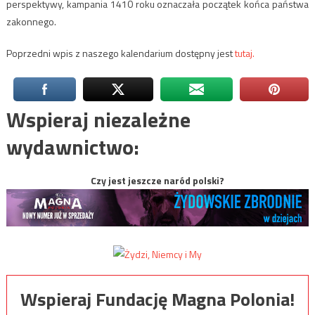
perspektywy, kampania 1410 roku oznaczała początek końca państwa
zakonnego.
Poprzedni wpis z naszego kalendarium dostępny jest
tutaj.
Wspieraj niezależne
wydawnictwo:
Czy jest jeszcze naród polski?
Wspieraj Fundację Magna Polonia!