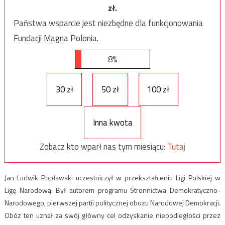
zł.
Państwa wsparcie jest niezbędne dla funkcjonowania
Fundacji Magna Polonia.
8%
30 zł
50 zł
100 zł
Inna kwota
Zobacz kto wparł nas tym miesiącu:
Tutaj
Jan Ludwik Popławski uczestniczył w przekształceniu Ligi Polskiej w
Ligę Narodową. Był autorem programu Stronnictwa Demokratyczno-
Narodowego, pierwszej partii politycznej obozu Narodowej Demokracji.
Obóz ten uznał za swój główny cel odzyskanie niepodległości przez