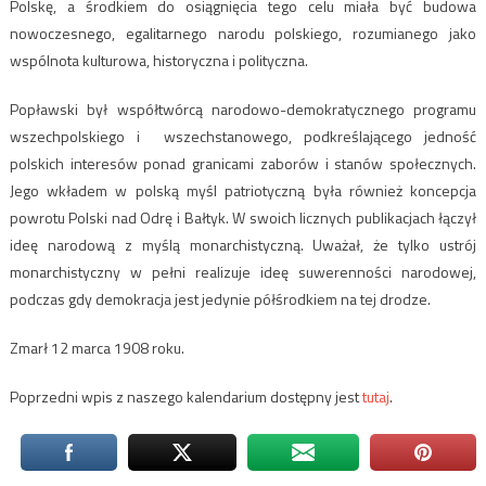
Polskę, a środkiem do osiągnięcia tego celu miała być budowa
nowoczesnego, egalitarnego narodu polskiego, rozumianego jako
wspólnota kulturowa, historyczna i polityczna.
Popławski był współtwórcą narodowo-demokratycznego programu
wszechpolskiego i wszechstanowego, podkreślającego jedność
polskich interesów ponad granicami zaborów i stanów społecznych.
Jego wkładem w polską myśl patriotyczną była również koncepcja
powrotu Polski nad Odrę i Bałtyk. W swoich licznych publikacjach łączył
ideę narodową z myślą monarchistyczną. Uważał, że tylko ustrój
monarchistyczny w pełni realizuje ideę suwerenności narodowej,
podczas gdy demokracja jest jedynie półśrodkiem na tej drodze.
Zmarł 12 marca 1908 roku.
Poprzedni wpis z naszego kalendarium dostępny jest
tutaj
.