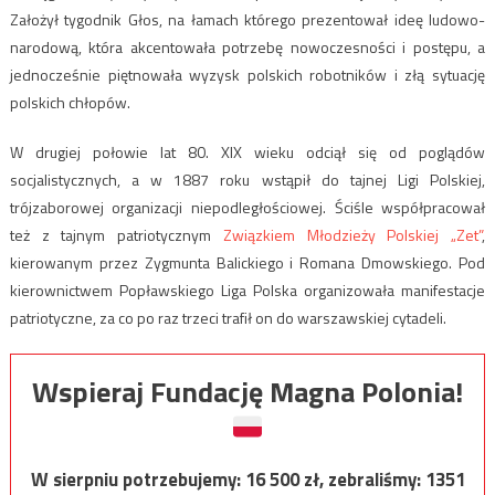
Założył tygodnik Głos, na łamach którego prezentował ideę ludowo-
narodową, która akcentowała potrzebę nowoczesności i postępu, a
jednocześnie piętnowała wyzysk polskich robotników i złą sytuację
polskich chłopów.
W drugiej połowie lat 80. XIX wieku odciął się od poglądów
socjalistycznych, a w 1887 roku wstąpił do tajnej Ligi Polskiej,
trójzaborowej organizacji niepodległościowej. Ściśle współpracował
też z tajnym patriotycznym
Związkiem Młodzieży Polskiej „Zet”
,
kierowanym przez Zygmunta Balickiego i Romana Dmowskiego. Pod
kierownictwem Popławskiego Liga Polska organizowała manifestacje
patriotyczne, za co po raz trzeci trafił on do warszawskiej cytadeli.
Wspieraj Fundację Magna Polonia!
W sierpniu potrzebujemy:
16 500
zł, zebraliśmy:
1351