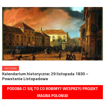
HISTORIA
Kalendarium historyczne: 29 listopada 1830 –
Powstanie Listopadowe
PODOBA CI SIĘ TO CO ROBIMY? WESPRZYJ PROJEKT
MAGNA POLONIA!