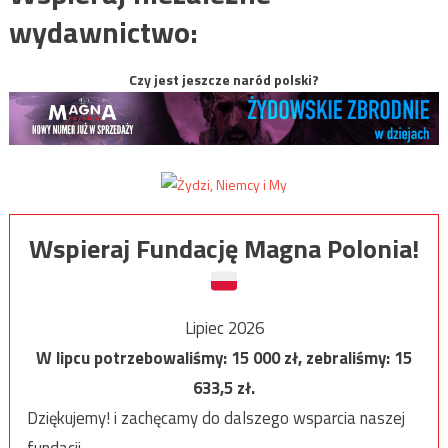
wydawnictwo:
Czy jest jeszcze naród polski?
Wspieraj Fundację Magna Polonia!
Lipiec 2026
W lipcu potrzebowaliśmy:
15 000
zł, zebraliśmy:
15
633,5
zł.
Dziękujemy! i zachęcamy do dalszego wsparcia naszej
fundacji.