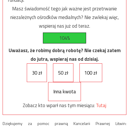
Masz świadomość tego jak ważne jest przetrwanie
niezależnych ośrodków medialnych? Nie zwlekaj więc,
wspieraj nas już od teraz.
104%
Uważasz, że robimy dobrą robotę? Nie czekaj zatem
do jutra, wspieraj nas od dzisiaj.
30 zł
50 zł
100 zł
Inna kwota
Zobacz kto wparł nas tym miesiącu:
Tutaj
Dziękujemy za pomoc prawną Kancelarii Prawnej Litwin: