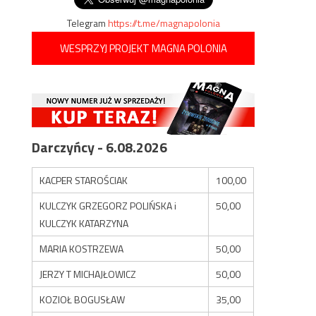
Telegram
https://t.me/magnapolonia
WESPRZYJ PROJEKT MAGNA POLONIA
Darczyńcy - 6.08.2026
KACPER STAROŚCIAK
100,00
KULCZYK GRZEGORZ POLIŃSKA i
50,00
KULCZYK KATARZYNA
MARIA KOSTRZEWA
50,00
JERZY T MICHAJŁOWICZ
50,00
KOZIOŁ BOGUSŁAW
35,00