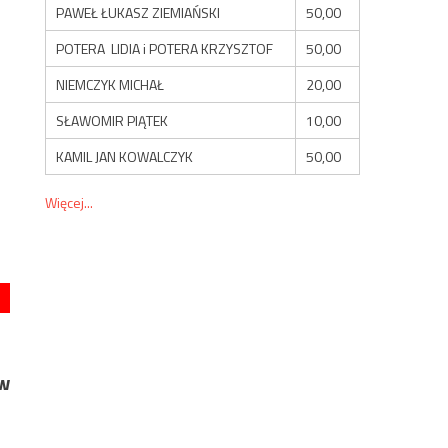
PAWEŁ ŁUKASZ ZIEMIAŃSKI
50,00
POTERA LIDIA i POTERA KRZYSZTOF
50,00
NIEMCZYK MICHAŁ
20,00
SŁAWOMIR PIĄTEK
10,00
KAMIL JAN KOWALCZYK
50,00
Więcej...
w