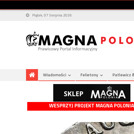
Piątek, 07 Sierpnia 2026
Wiadomości
Felietony
Patlewicz 
WESPRZYJ PROJEKT MAGNA POLONIA