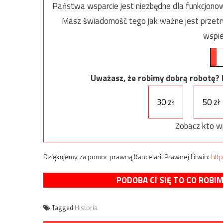
Państwa wsparcie jest niezbędne dla funkcjonow
Masz świadomość tego jak ważne jest przetrw
wspie
Uważasz, że robimy dobrą robotę? Ni
30 zł
50 zł
Zobacz kto w
Dziękujemy za pomoc prawną Kancelarii Prawnej Litwin:
http
PODOBA CI SIĘ TO CO ROBI
Tagged
Historia