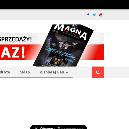
dróże
Sklep
Wspieraj Nas