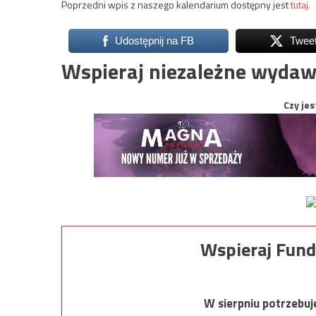
Poprzedni wpis z naszego kalendarium dostępny jest
tutaj.
Udostępnij na FB
Twee
Wspieraj niezależne wydaw
Czy jes
Wspieraj Fund
W sierpniu potrzebu