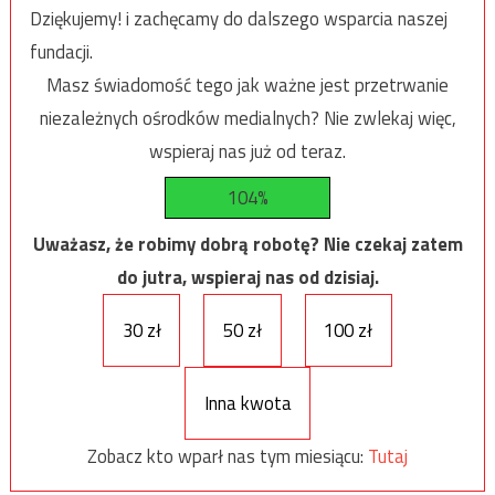
Dziękujemy! i zachęcamy do dalszego wsparcia naszej
fundacji.
Masz świadomość tego jak ważne jest przetrwanie
niezależnych ośrodków medialnych? Nie zwlekaj więc,
wspieraj nas już od teraz.
104%
Uważasz, że robimy dobrą robotę? Nie czekaj zatem
do jutra, wspieraj nas od dzisiaj.
30 zł
50 zł
100 zł
Inna kwota
Zobacz kto wparł nas tym miesiącu:
Tutaj