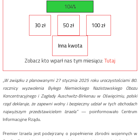
104%
30 zł
50 zł
100 zł
Inna kwota
Zobacz kto wparł nas tym miesiącu:
Tutaj
„W związku z planowanymi 27 stycznia 2025 roku uroczystościami 80.
rocznicy wyzwolenia Byłego Niemieckiego Nazistowskiego Obozu
Koncentracyjnego i Zagłady Auschwitz-Birkenau w Oświęcimiu, polski
rząd deklaruje, że zapewni wolny i bezpieczny udział w tych obchodach
najwyższym przedstawicielom Izraela”
— poinformowało Centrum
Informacyjne Rządu.
Premier Izraela jest podejrzany o popełnienie zbrodni wojennych w