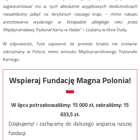
zagwarantować mu w tych absolutnie wyjątkowych okolicznościach
niezakłócony pobyt na terytorium naszego kraju – mimo nakazu
aresztowania wydanego w listopadzie ubiegłego roku przez
Międzynarodowy Trybunał Karny w Hadze”
– czytamy w liście Dudy.
W odpowiedzi, Tusk zapewnił, że premier Izraela nie zostanie
zatrzymany w Polsce, mimo wniosku Międzynarodowego Trybunału
Karnego.
Wspieraj Fundację Magna Polonia!
W lipcu potrzebowaliśmy:
15 000
zł, zebraliśmy:
15
633,5
zł.
Dziękujemy! i zachęcamy do dalszego wsparcia naszej
fundacji.