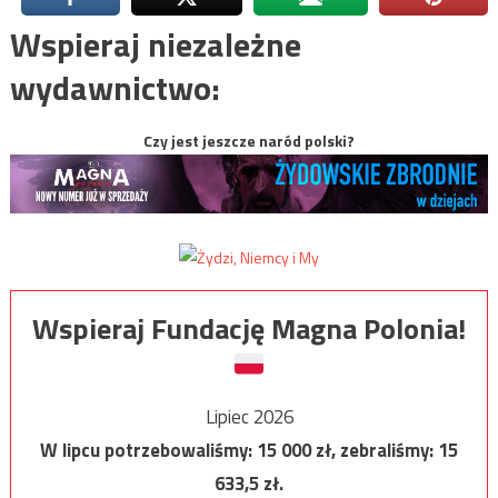
Wspieraj niezależne
wydawnictwo:
Czy jest jeszcze naród polski?
Wspieraj Fundację Magna Polonia!
Lipiec 2026
W lipcu potrzebowaliśmy:
15 000
zł, zebraliśmy:
15
633,5
zł.