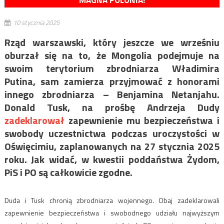
MAGNA POLONIA!
10 stycznia 2025
Rząd warszawski, który jeszcze we wrześniu
oburzał się na to, że Mongolia podejmuje na
swoim terytorium zbrodniarza Władimira
Putina, sam zamierza przyjmować z honorami
innego zbrodniarza – Benjamina Netanjahu.
Donald Tusk, na prośbę Andrzeja Dudy
zadeklarował
zapewnienie mu bezpieczeństwa i
swobody uczestnictwa podczas uroczystości w
Oświęcimiu, zaplanowanych na 27 stycznia 2025
roku. Jak widać, w kwestii poddaństwa Żydom,
PiS i PO są całkowicie zgodne.
Duda i Tusk chronią zbrodniarza wojennego. Obaj zadeklarowali
zapewnienie bezpieczeństwa i swobodnego udziału najwyższym