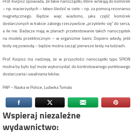
Prof. Kurpisz opowiada, że takie nanocząstki, które wnikają do komórek
– np. macierzystych – łatwo śledzić w ciele – np. za pomocą rezonansu
magnetycznego. Będzie więc wiadomo, jaka część komórek
dostarczonych w trakcie zabiegu rzeczywiście „przykleiło się” do serca,
a ile nie. Badacze mają w planach przetestowanie takich nanocząstek
na modelu przeklinicznym – w organizmie świni. Dopiero wtedy, jeśli
testy się powiodą – będzie można zacząć pierwsze testy na ludziach.
Prof. Kurpisz ma nadzieję, że w przyszłości nanocząstki typu SPION
można by było być może wykorzystać do kontrolowanego punktowego
dostarczania i uwalniania leków.
PAP – Nauka w Polsce, Ludwika Tomala
Wspieraj niezależne
wydawnictwo: