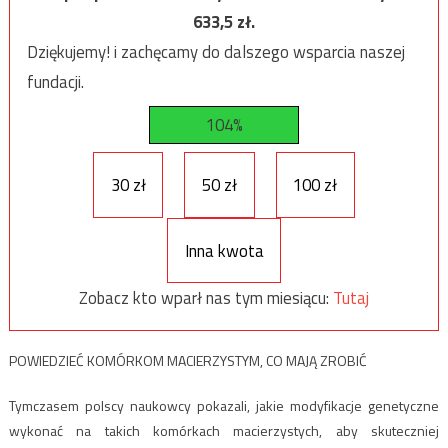
633,5
zł.
Dziękujemy! i zachęcamy do dalszego wsparcia naszej
fundacji.
104%
30 zł
50 zł
100 zł
Inna kwota
Zobacz kto wparł nas tym miesiącu:
Tutaj
POWIEDZIEĆ KOMÓRKOM MACIERZYSTYM, CO MAJĄ ZROBIĆ
Tymczasem polscy naukowcy pokazali, jakie modyfikacje genetyczne
wykonać na takich komórkach macierzystych, aby skuteczniej