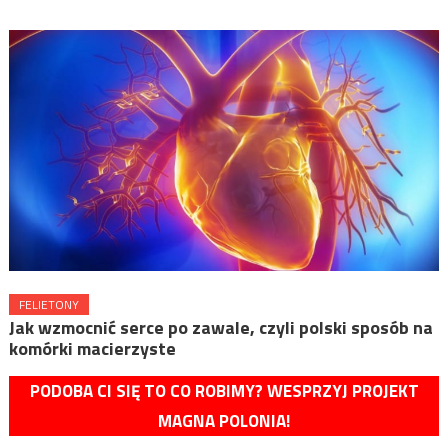
FELIETONY
Jak wzmocnić serce po zawale, czyli polski sposób na
komórki macierzyste
PODOBA CI SIĘ TO CO ROBIMY? WESPRZYJ PROJEKT
MAGNA POLONIA!