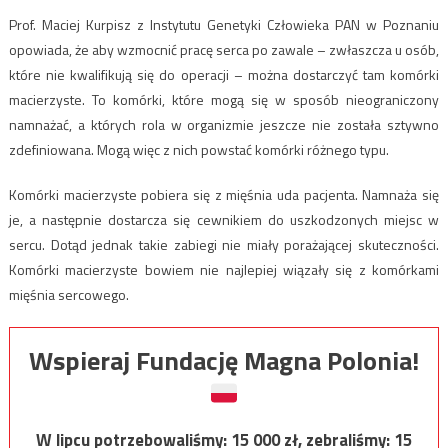
Prof. Maciej Kurpisz z Instytutu Genetyki Człowieka PAN w Poznaniu
opowiada, że aby wzmocnić pracę serca po zawale – zwłaszcza u osób,
które nie kwalifikują się do operacji – można dostarczyć tam komórki
macierzyste. To komórki, które mogą się w sposób nieograniczony
namnażać, a których rola w organizmie jeszcze nie została sztywno
zdefiniowana. Mogą więc z nich powstać komórki różnego typu.
Komórki macierzyste pobiera się z mięśnia uda pacjenta. Namnaża się
je, a następnie dostarcza się cewnikiem do uszkodzonych miejsc w
sercu. Dotąd jednak takie zabiegi nie miały porażającej skuteczności.
Komórki macierzyste bowiem nie najlepiej wiązały się z komórkami
mięśnia sercowego.
Wspieraj Fundację Magna Polonia!
W lipcu potrzebowaliśmy:
15 000
zł, zebraliśmy:
15