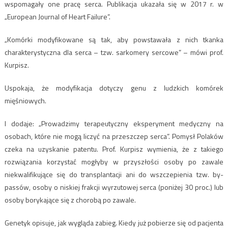
wspomagały one pracę serca. Publikacja ukazała się w 2017 r. w
„European Journal of Heart Failure”.
„Komórki modyfikowane są tak, aby powstawała z nich tkanka
charakterystyczna dla serca – tzw. sarkomery sercowe” – mówi prof.
Kurpisz.
Uspokaja, że modyfikacja dotyczy genu z ludzkich komórek
mięśniowych.
I dodaje: „Prowadzimy terapeutyczny eksperyment medyczny na
osobach, które nie mogą liczyć na przeszczep serca”. Pomysł Polaków
czeka na uzyskanie patentu. Prof. Kurpisz wymienia, że z takiego
rozwiązania korzystać mogłyby w przyszłości osoby po zawale
niekwalifikujące się do transplantacji ani do wszczepienia tzw. by-
passów, osoby o niskiej frakcji wyrzutowej serca (poniżej 30 proc.) lub
osoby borykające się z chorobą po zawale.
Genetyk opisuje, jak wygląda zabieg. Kiedy już pobierze się od pacjenta