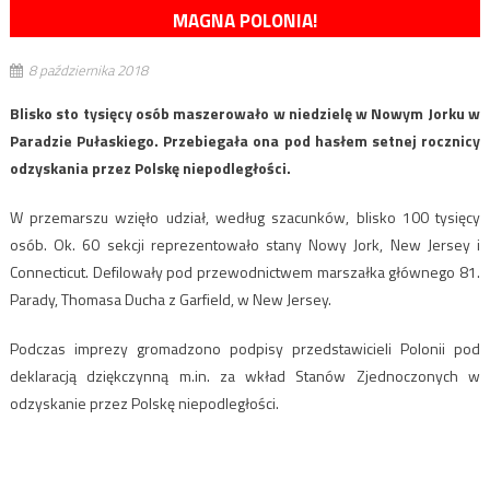
MAGNA POLONIA!
8 października 2018
Blisko sto tysięcy osób maszerowało w niedzielę w Nowym Jorku w
Paradzie Pułaskiego. Przebiegała ona pod hasłem setnej rocznicy
odzyskania przez Polskę niepodległości.
W przemarszu wzięło udział, według szacunków, blisko 100 tysięcy
osób. Ok. 60 sekcji reprezentowało stany Nowy Jork, New Jersey i
Connecticut. Defilowały pod przewodnictwem marszałka głównego 81.
Parady, Thomasa Ducha z Garfield, w New Jersey.
Podczas imprezy gromadzono podpisy przedstawicieli Polonii pod
deklaracją dziękczynną m.in. za wkład Stanów Zjednoczonych w
odzyskanie przez Polskę niepodległości.