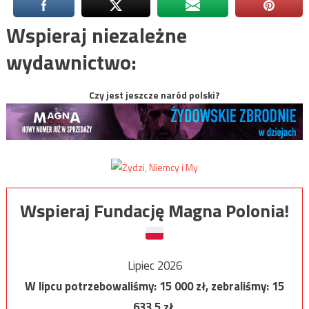
Wspieraj niezależne
wydawnictwo:
Czy jest jeszcze naród polski?
Wspieraj Fundację Magna Polonia!
Lipiec 2026
W lipcu potrzebowaliśmy:
15 000
zł, zebraliśmy:
15
633,5
zł.