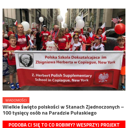
WIADOMOŚCI
Wielkie święto polskości w Stanach Zjednoczonych –
100 tysięcy osób na Paradzie Pułaskiego
PODOBA CI SIĘ TO CO ROBIMY? WESPRZYJ PROJEKT