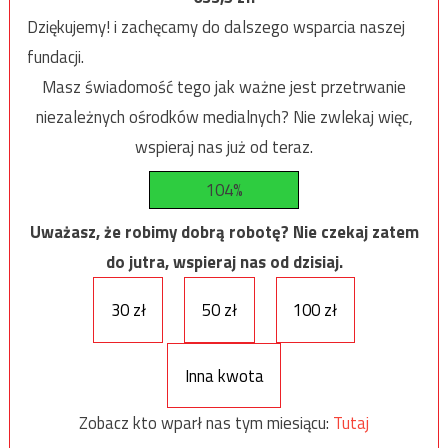
Dziękujemy! i zachęcamy do dalszego wsparcia naszej
fundacji.
Masz świadomość tego jak ważne jest przetrwanie
niezależnych ośrodków medialnych? Nie zwlekaj więc,
wspieraj nas już od teraz.
104%
Uważasz, że robimy dobrą robotę? Nie czekaj zatem
do jutra, wspieraj nas od dzisiaj.
30 zł
50 zł
100 zł
Inna kwota
Zobacz kto wparł nas tym miesiącu:
Tutaj