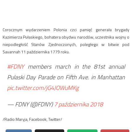
Corocznym wydarzeniem Polonia czci pamięć generała brygady
Kazimierza Pułaskiego, bohatera obydwu narodów, uczestnika wojny o
niepodległość Stanów Zjednoczonych, poległego w bitwie pod
Savannah 11 października 1779 roku.
#FDNY
members march in the 81st annual
Pulaski Day Parade on Fifth Ave. in Manhattan
pic.twitter.com/jG4JOWuMKg
— FDNY (@FDNY)
7 października 2018
/Radio Maryja, Facebook, Twitter/