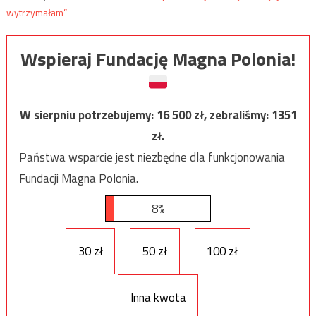
wytrzymałam”
Wspieraj Fundację Magna Polonia!
W sierpniu potrzebujemy:
16 500
zł, zebraliśmy:
1351
zł.
Państwa wsparcie jest niezbędne dla funkcjonowania
Fundacji Magna Polonia.
8%
30 zł
50 zł
100 zł
Inna kwota