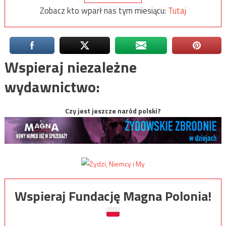
Zobacz kto wparł nas tym miesiącu:
Tutaj
Wspieraj niezależne
wydawnictwo:
Czy jest jeszcze naród polski?
Wspieraj Fundację Magna Polonia!