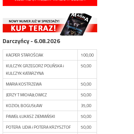
Darczyńcy - 6.08.2026
KACPER STAROŚCIAK
100,00
KULCZYK GRZEGORZ POLIŃSKA i
50,00
KULCZYK KATARZYNA
MARIA KOSTRZEWA
50,00
JERZY T MICHAJŁOWICZ
50,00
KOZIOŁ BOGUSŁAW
35,00
PAWEŁ ŁUKASZ ZIEMIAŃSKI
50,00
POTERA LIDIA i POTERA KRZYSZTOF
50,00