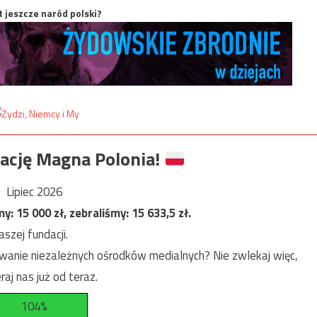
t jeszcze naród polski?
ację Magna Polonia!
Lipiec 2026
my:
15 000
zł, zebraliśmy:
15 633,5
zł.
szej fundacji.
anie niezależnych ośrodków medialnych? Nie zwlekaj więc,
raj nas już od teraz.
104%