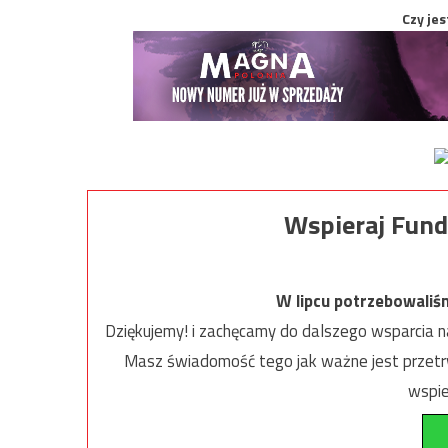
Czy jes
Wspieraj Fund
W lipcu potrzebowaliś
Dziękujemy! i zachęcamy do dalszego wsparcia na
Masz świadomość tego jak ważne jest przetrw
wspie