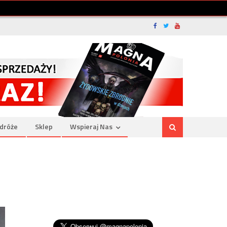
dróże
Sklep
Wspieraj Nas