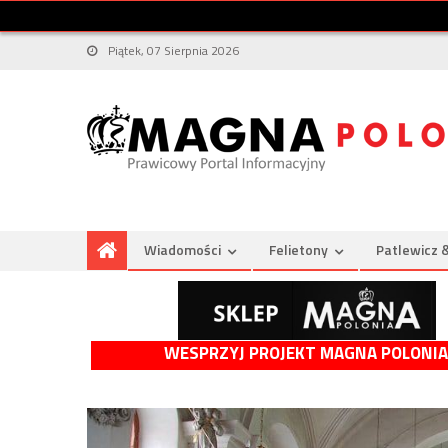
Piątek, 07 Sierpnia 2026
Wiadomości
Felietony
Patlewicz 
WESPRZYJ PROJEKT MAGNA POLONIA