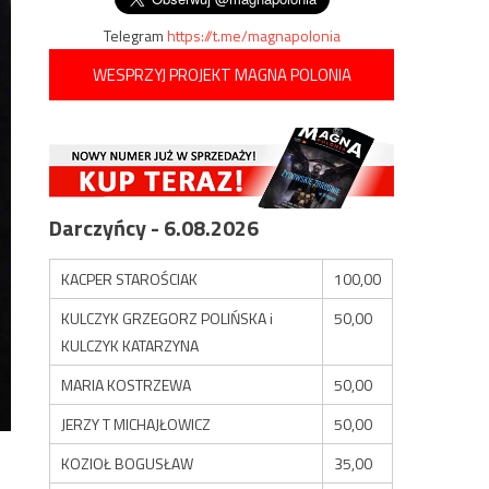
Telegram
https://t.me/magnapolonia
WESPRZYJ PROJEKT MAGNA POLONIA
Darczyńcy - 6.08.2026
KACPER STAROŚCIAK
100,00
KULCZYK GRZEGORZ POLIŃSKA i
50,00
KULCZYK KATARZYNA
MARIA KOSTRZEWA
50,00
JERZY T MICHAJŁOWICZ
50,00
KOZIOŁ BOGUSŁAW
35,00