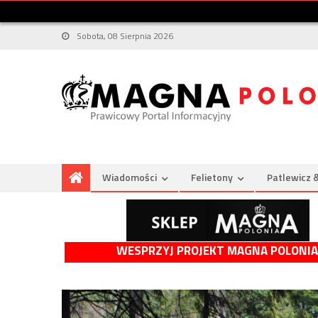
Sobota, 08 Sierpnia 2026
Wiadomości
Felietony
Patlewicz 
WESPRZYJ PROJEKT MAGNA POLONIA