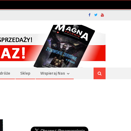
dróże
Sklep
Wspieraj Nas