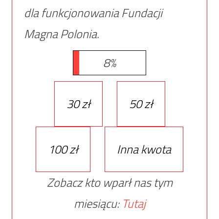
dla funkcjonowania Fundacji
Magna Polonia.
8%
30 zł
50 zł
100 zł
Inna kwota
Zobacz kto wparł nas tym
miesiącu:
Tutaj