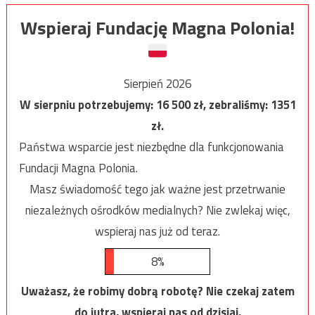
Wspieraj Fundację Magna Polonia!
Sierpień 2026
W sierpniu potrzebujemy:
16 500
zł, zebraliśmy:
1351
zł.
Państwa wsparcie jest niezbędne dla funkcjonowania
Fundacji Magna Polonia.
Masz świadomość tego jak ważne jest przetrwanie
niezależnych ośrodków medialnych? Nie zwlekaj więc,
wspieraj nas już od teraz.
8%
Uważasz, że robimy dobrą robotę? Nie czekaj zatem
do jutra, wspieraj nas od dzisiaj.