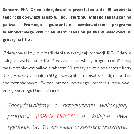
Koncern PKN Orlen zdecydował o przedłużeniu do 15 września
tego roku obowiązującego w lipcu i sierpniu letniego rabatu cen na
paliwa. Promocja gwarantuje użytkownikom programu
lojalnościowego PKN Orlen VITAY rabat na paliwa w wysokości 30
groszy na litrze.
„Zdecydowaliśmy o przedłużeniu wakacyjnej promocji PKN Orlen o
kolejne dwa tygodnie. Do 15 września uczestnicy programu VITAY będą
mogli zatankować paliwo z rabatem 30 groszy za litr, a posiadacze Karty
Dużej Rodziny z rabatem 40 groszy za litr” –napisał w środę na portalu
społecznościowym Twitter prezes polskiego koncernu paliwowo-
energetycznego Daniel Obajtek.
Zdecydowaliśmy o przedłużeniu wakacyjnej
promocji
@PKN_ORLEN
o kolejne dwa
tygodnie. Do 15 września uczestnicy programu