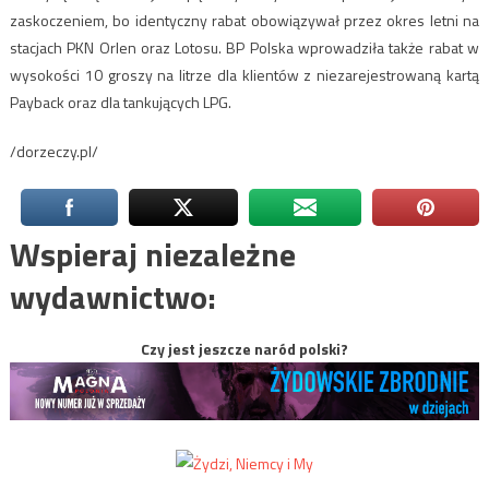
zaskoczeniem, bo identyczny rabat obowiązywał przez okres letni na
stacjach PKN Orlen oraz Lotosu. BP Polska wprowadziła także rabat w
wysokości 10 groszy na litrze dla klientów z niezarejestrowaną kartą
Payback oraz dla tankujących LPG.
/dorzeczy.pl/
Wspieraj niezależne
wydawnictwo:
Czy jest jeszcze naród polski?