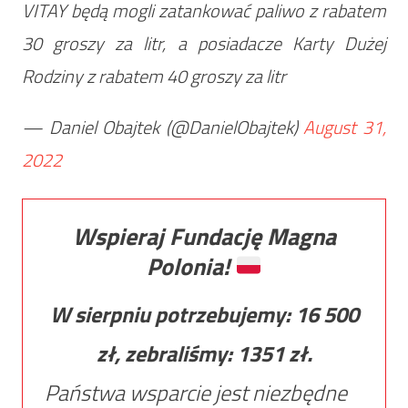
VITAY będą mogli zatankować paliwo z rabatem
30 groszy za litr, a posiadacze Karty Dużej
Rodziny z rabatem 40 groszy za litr
— Daniel Obajtek (@DanielObajtek)
August 31,
2022
Wspieraj Fundację Magna
Polonia!
W sierpniu potrzebujemy:
16 500
zł, zebraliśmy:
1351
zł.
Państwa wsparcie jest niezbędne