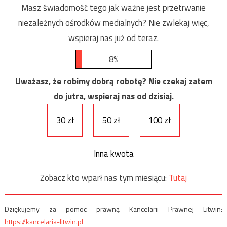
Masz świadomość tego jak ważne jest przetrwanie
niezależnych ośrodków medialnych? Nie zwlekaj więc,
wspieraj nas już od teraz.
8%
Uważasz, że robimy dobrą robotę? Nie czekaj zatem
do jutra, wspieraj nas od dzisiaj.
30 zł
50 zł
100 zł
Inna kwota
Zobacz kto wparł nas tym miesiącu:
Tutaj
Dziękujemy za pomoc prawną Kancelarii Prawnej Litwin:
https://kancelaria-litwin.pl