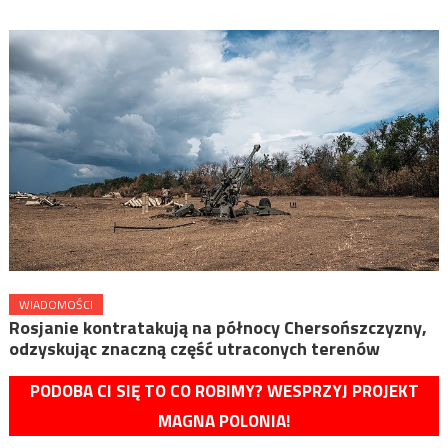
WIADOMOŚCI
Rosjanie kontratakują na północy Chersońszczyzny,
odzyskując znaczną część utraconych terenów
PODOBA CI SIĘ TO CO ROBIMY? WESPRZYJ PROJEKT
MAGNA POLONIA!