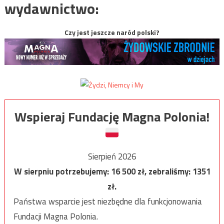
wydawnictwo:
Czy jest jeszcze naród polski?
Wspieraj Fundację Magna Polonia!
Sierpień 2026
W sierpniu potrzebujemy:
16 500
zł, zebraliśmy:
1351
zł.
Państwa wsparcie jest niezbędne dla funkcjonowania
Fundacji Magna Polonia.