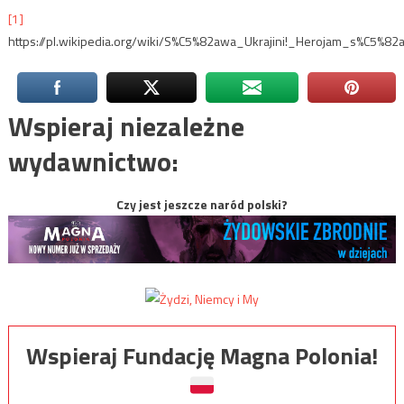
[1]
https://pl.wikipedia.org/wiki/S%C5%82awa_Ukrajini!_Herojam_s%C5%82
Wspieraj niezależne
wydawnictwo:
Czy jest jeszcze naród polski?
Wspieraj Fundację Magna Polonia!