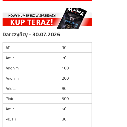
Darczyńcy - 30.07.2026
AP
30
Artur
70
Anonim
100
Anonim
200
Arleta
90
Piotr
500
Artur
50
PIOTR
30