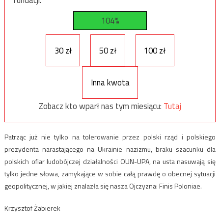
fundacji.
104%
30 zł
50 zł
100 zł
Inna kwota
Zobacz kto wparł nas tym miesiącu:
Tutaj
Patrząc już nie tylko na tolerowanie przez polski rząd i polskiego
prezydenta narastającego na Ukrainie nazizmu, braku szacunku dla
polskich ofiar ludobójczej działalności OUN-UPA, na usta nasuwają się
tylko jedne słowa, zamykające w sobie całą prawdę o obecnej sytuacji
geopolitycznej, w jakiej znalazła się nasza Ojczyzna: Finis Poloniae.
Krzysztof Żabierek