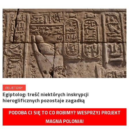
FELIETONY
Egiptolog: treść niektórych inskrypcji
hieroglificznych pozostaje zagadką
PODOBA CI SIĘ TO CO ROBIMY? WESPRZYJ PROJEKT
MAGNA POLONIA!