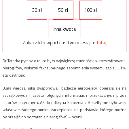
30 zł
50 zł
100 zł
Inna kwota
Zobacz kto wparł nas tym miesiącu:
Tutaj
Dr Taterka pytany o to, co było największą trudnością w rozszyfrowaniu
hieroglifów, wskazał fakt zupełnego zapomnienia systemu zapisu już w
starożytności.
„Cała wiedza, jaką dysponowali badacze europejscy, opierała się na
szczątkowych i często błędnych informacjach przekazanych przez
autorów antycznych. Aż do odkrycia Kamienia z Rosetty nie było więc
właściwie żadnego punktu zaczepienia, na podstawie którego można
by przejść do odczytania hieroglifów” – ocenił.