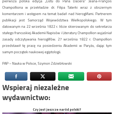
pierwsza polska edycja „Listu do Pana Daciera” Jeana-François
Champolliona w przekładzie dr. Filipa Taterki wraz z obszernym
komentarzem i wstępem na temat badań nad hieroglifami. Partnerem
publikacji jest Samorząd Województwa Wielkopolskiego. W tym
datowanym na 22 września 1822 r. liście skierowanym do sekretarza
stałego francuskiej Akademii Napisów i Literatury Champollion wyjaśniał
zasady odczytywania hieroglifów. 27 września 1822 r. Champollion
przedstawił tę pracę na posiedzeniu Akademii w Paryżu, dając tym
samym początek naukowej egiptologii.
PAP – Nauka w Polsce, Szymon Zdziebłowski
Wspieraj niezależne
wydawnictwo:
Czy jest jeszcze naród polski?