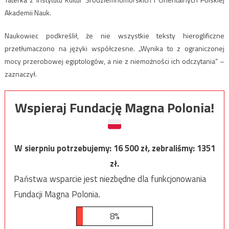
Akademii Nauk.
Naukowiec podkreślił, że nie wszystkie teksty hieroglificzne
przetłumaczono na języki współczesne. „Wynika to z ograniczonej
mocy przerobowej egiptologów, a nie z niemożności ich odczytania” –
zaznaczył.
Wspieraj Fundację Magna Polonia!
W sierpniu potrzebujemy:
16 500
zł, zebraliśmy:
1351
zł.
Państwa wsparcie jest niezbędne dla funkcjonowania
Fundacji Magna Polonia.
8%