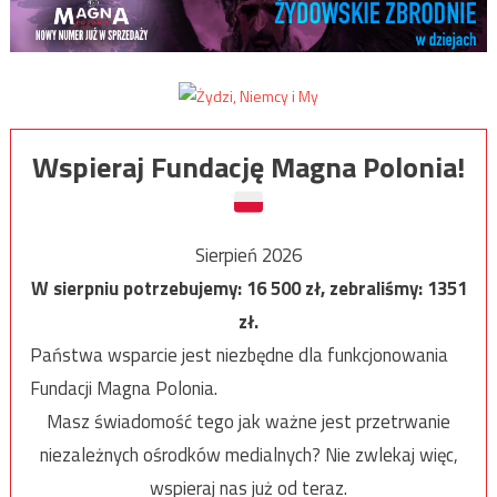
Wspieraj Fundację Magna Polonia!
Sierpień 2026
W sierpniu potrzebujemy:
16 500
zł, zebraliśmy:
1351
zł.
Państwa wsparcie jest niezbędne dla funkcjonowania
Fundacji Magna Polonia.
Masz świadomość tego jak ważne jest przetrwanie
niezależnych ośrodków medialnych? Nie zwlekaj więc,
wspieraj nas już od teraz.