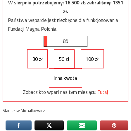
W sierpniu potrzebujemy:
16 500
zł, zebraliśmy:
1351
zł.
Państwa wsparcie jest niezbędne dla funkcjonowania
Fundacji Magna Polonia.
8%
30 zł
50 zł
100 zł
Inna kwota
Zobacz kto wparł nas tym miesiącu:
Tutaj
Stanisław Michalkiewicz