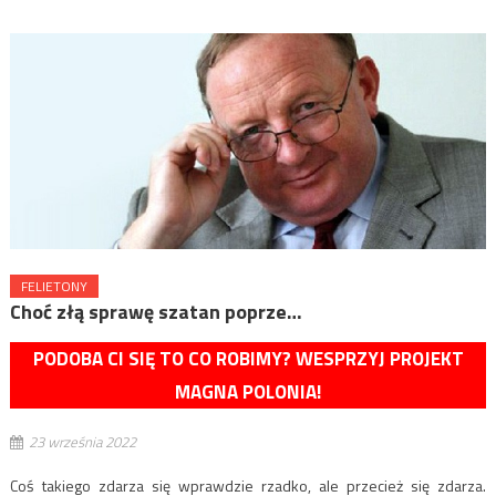
FELIETONY
Choć złą sprawę szatan poprze…
PODOBA CI SIĘ TO CO ROBIMY? WESPRZYJ PROJEKT
MAGNA POLONIA!
23 września 2022
Coś takiego zdarza się wprawdzie rzadko, ale przecież się zdarza.