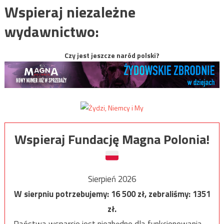
Wspieraj niezależne
wydawnictwo:
Czy jest jeszcze naród polski?
Wspieraj Fundację Magna Polonia!
Sierpień 2026
W sierpniu potrzebujemy:
16 500
zł, zebraliśmy:
1351
zł.