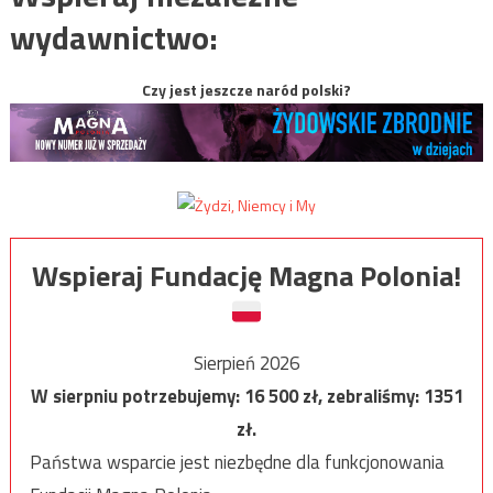
wydawnictwo:
Czy jest jeszcze naród polski?
Wspieraj Fundację Magna Polonia!
Sierpień 2026
W sierpniu potrzebujemy:
16 500
zł, zebraliśmy:
1351
zł.
Państwa wsparcie jest niezbędne dla funkcjonowania