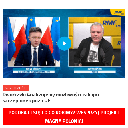
WIADOMOŚCI
Dworczyk: Analizujemy możliwości zakupu
szczepionek poza UE
PODOBA CI SIĘ TO CO ROBIMY? WESPRZYJ PROJEKT
MAGNA POLONIA!