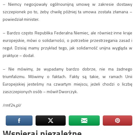
– Niemcy negocjowały ogólnounijną umowę w zakresie dostawy
szczepionek po to, żeby chwilę później ta umowa została złamana –
powiedział minister.
– Bardzo często Republika Federalna Niemiec, ale również inne kraje
europejskie, mówi o solidarności, o potrzebie przestrzegania zasad i
reguł. Dzisiaj mamy przykład tego, jak solidarność unijna wygląda w
praktyce – dodał.
– Nie mówimy, że wypadamy bardzo dobrze, nie ma żadnego
triumfalizmu. Mówimy o faktach. Fakty są takie, w ramach Unii
Europejskiej jesteśmy na czwartym miejscu, jeżeli chodzi o liczbę
zaszczepionych osób – mówił Dworczyk.
/rmf24,pl/
Wspieraj niezależne