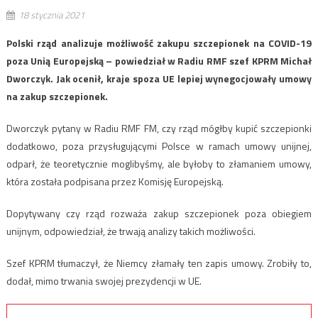
18 stycznia 2021
Polski rząd analizuje możliwość zakupu szczepionek na COVID-19
poza Unią Europejską – powiedział w Radiu RMF szef KPRM Michał
Dworczyk. Jak ocenił, kraje spoza UE lepiej wynegocjowały umowy
na zakup szczepionek.
Dworczyk pytany w Radiu RMF FM, czy rząd mógłby kupić szczepionki
dodatkowo, poza przysługującymi Polsce w ramach umowy unijnej,
odparł, że teoretycznie moglibyśmy, ale byłoby to złamaniem umowy,
która została podpisana przez Komisję Europejską.
Dopytywany czy rząd rozważa zakup szczepionek poza obiegiem
unijnym, odpowiedział, że trwają analizy takich możliwości.
Szef KPRM tłumaczył, że Niemcy złamały ten zapis umowy. Zrobiły to,
dodał, mimo trwania swojej prezydencji w UE.