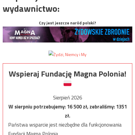
wydawnictwo:
Czy jest jeszcze naród polski?
Wspieraj Fundację Magna Polonia!
Sierpień 2026
W sierpniu potrzebujemy:
16 500
zł, zebraliśmy:
1351
zł.
Państwa wsparcie jest niezbędne dla funkcjonowania
Fundacji Magna Polonia.