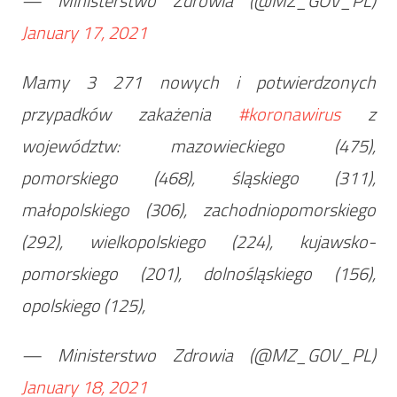
— Ministerstwo Zdrowia (@MZ_GOV_PL)
January 17, 2021
Mamy 3 271 nowych i potwierdzonych
przypadków zakażenia
#koronawirus
z
województw: mazowieckiego (475),
pomorskiego (468), śląskiego (311),
małopolskiego (306), zachodniopomorskiego
(292), wielkopolskiego (224), kujawsko-
pomorskiego (201), dolnośląskiego (156),
opolskiego (125),
— Ministerstwo Zdrowia (@MZ_GOV_PL)
January 18, 2021