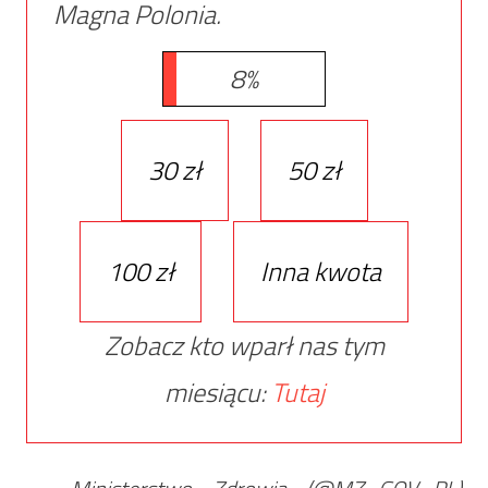
Magna Polonia.
8%
30 zł
50 zł
100 zł
Inna kwota
Zobacz kto wparł nas tym
miesiącu:
Tutaj