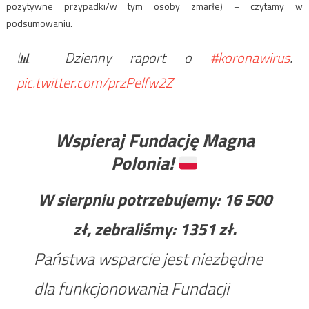
pozytywne przypadki/w tym osoby zmarłe) – czytamy w
podsumowaniu.
📊 Dzienny raport o
#koronawirus
.
pic.twitter.com/przPelfw2Z
Wspieraj Fundację Magna
Polonia!
W sierpniu potrzebujemy:
16 500
zł, zebraliśmy:
1351
zł.
Państwa wsparcie jest niezbędne
dla funkcjonowania Fundacji