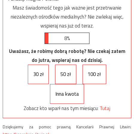
Masz świadomość tego jak ważne jest przetrwanie
niezależnych ośrodków medialnych? Nie zwlekaj więc,
wspieraj nas już od teraz.
8%
Uważasz, że robimy dobrą robotę? Nie czekaj zatem
do jutra, wspieraj nas od dzisiaj.
30 zł
50 zł
100 zł
Inna kwota
Zobacz kto wparł nas tym miesiącu:
Tutaj
Dziękujemy za pomoc prawną Kancelarii Prawnej Litwin: