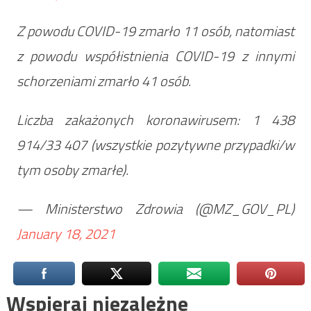
Z powodu COVID-19 zmarło 11 osób, natomiast
z powodu współistnienia COVID-19 z innymi
schorzeniami zmarło 41 osób.
Liczba zakażonych koronawirusem: 1 438
914/33 407 (wszystkie pozytywne przypadki/w
tym osoby zmarłe).
— Ministerstwo Zdrowia (@MZ_GOV_PL)
January 18, 2021
Wspieraj niezależne