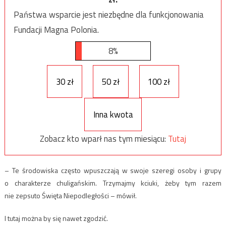
Państwa wsparcie jest niezbędne dla funkcjonowania
Fundacji Magna Polonia.
8%
30 zł
50 zł
100 zł
Inna kwota
Zobacz kto wparł nas tym miesiącu:
Tutaj
– Te środowiska często wpuszczają w swoje szeregi osoby i grupy
o charakterze chuligańskim. Trzymajmy kciuki, żeby tym razem
nie zepsuto Święta Niepodległości – mówił.
I tutaj można by się nawet zgodzić.