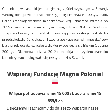
Obecnie, język arabski jest drugim najczęściej używanym w Szwecji.
Według dostępnych danych posługuje się nim prawie 400 tys. osób.
Liczba arabskojęzycznych mieszkańców kraju znacząco wzrosła po
2015 r., wraz z masowym napływem imigrantów z Bliskiego Wschodu.
To spowodowało, że po arabsku mówi się już w niektórych szkołach i
przedszkolach. Co ciekawe, liczba arabskojęzycznych mieszkańców
kraju przekroczyła już liczbę tych, którzy posługują się fińskim (obecnie
200 tys.). Dla porównania, w 2012 roku oficjalnie językiem arabskim
jako ojczystym posługiwało się 155 tys. ludzi w Szwecji.
Wspieraj Fundację Magna Polonia!
W lipcu potrzebowaliśmy:
15 000
zł, zebraliśmy:
15
633,5
zł.
Dziękujemy! i zachęcamy do dalszego wsparcia naszej