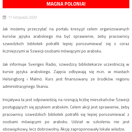
MAGNA POLONIA!
11 listopada 2020
Jak możemy przeczytać na portalu kresy.pl celem organizowanych
kursów języka arabskiego ma być sprawienie, żeby pracownicy
szwedzkich bibliotek potrafili lepiej porozumiewać się z coraz
liczniejszymi w Szwecji osobami mówiącymi po arabsku.
Jak informuje Sveriges Radio, szwedzcy bibliotekarze uczestniczą w
kursie języka arabskiego. Zajęcia odbywają się m.in. w miastach
Helsingborg i Malmö. Kurs jest finansowany ze środków regionu
administracyjnego Skania.
Inicjatywa ta jest odpowiedzią na rosnącą liczbę mieszkańców Szwecji
posługujących się językiem arabskim. Celem akcji jest sprawienie, żeby
pracownicy szwedzkich bibliotek potrafili się lepiej porozumiewać z
osobami mówiącymi po arabsku. Udział w szkoleniu nie jest
obowiązkowy, lecz dobrowolny. Akcję zaproponowały lokale władze.