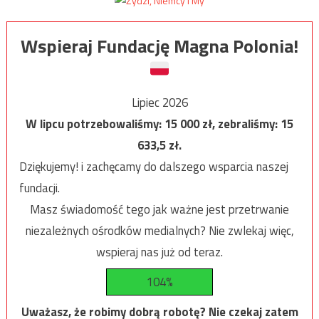
Wspieraj Fundację Magna Polonia!
Lipiec 2026
W lipcu potrzebowaliśmy:
15 000
zł, zebraliśmy:
15
633,5
zł.
Dziękujemy! i zachęcamy do dalszego wsparcia naszej
fundacji.
Masz świadomość tego jak ważne jest przetrwanie
niezależnych ośrodków medialnych? Nie zwlekaj więc,
wspieraj nas już od teraz.
104%
Uważasz, że robimy dobrą robotę? Nie czekaj zatem