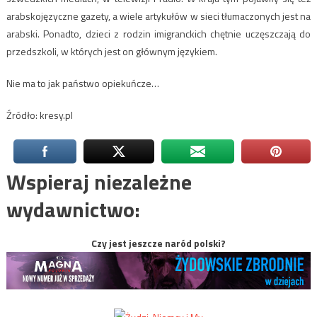
arabskojęzyczne gazety, a wiele artykułów w sieci tłumaczonych jest na
arabski. Ponadto, dzieci z rodzin imigranckich chętnie uczęszczają do
przedszkoli, w których jest on głównym językiem.
Nie ma to jak państwo opiekuńcze…
Źródło: kresy.pl
Wspieraj niezależne
wydawnictwo:
Czy jest jeszcze naród polski?