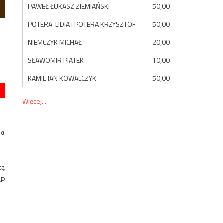
PAWEŁ ŁUKASZ ZIEMIAŃSKI
50,00
POTERA LIDIA i POTERA KRZYSZTOF
50,00
NIEMCZYK MICHAŁ
20,00
SŁAWOMIR PIĄTEK
10,00
KAMIL JAN KOWALCZYK
50,00
Więcej...
do
cą
AP