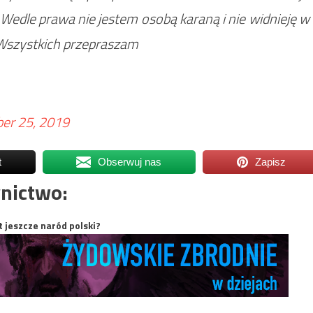
. Wedle prawa nie jestem osobą karaną i nie widnieję w
Wszystkich przepraszam
er 25, 2019
t
Obserwuj nas
Zapisz
nictwo:
t jeszcze naród polski?