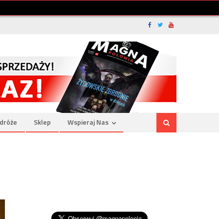
dróże
Sklep
Wspieraj Nas