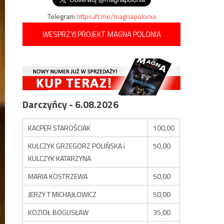
Telegram
https://t.me/magnapolonia
WESPRZYJ PROJEKT MAGNA POLONIA
Darczyńcy - 6.08.2026
KACPER STAROŚCIAK
100,00
KULCZYK GRZEGORZ POLIŃSKA i
50,00
KULCZYK KATARZYNA
MARIA KOSTRZEWA
50,00
JERZY T MICHAJŁOWICZ
50,00
KOZIOŁ BOGUSŁAW
35,00