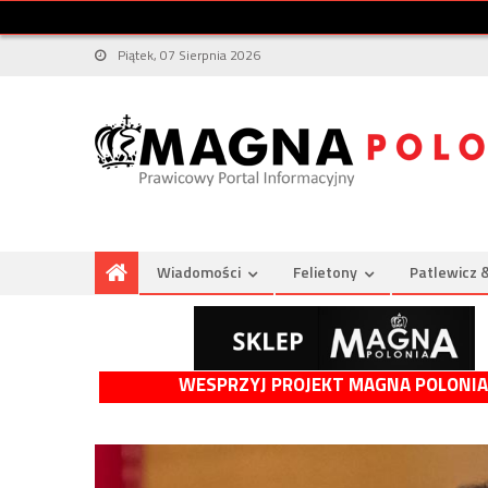
Piątek, 07 Sierpnia 2026
Wiadomości
Felietony
Patlewicz 
WESPRZYJ PROJEKT MAGNA POLONIA