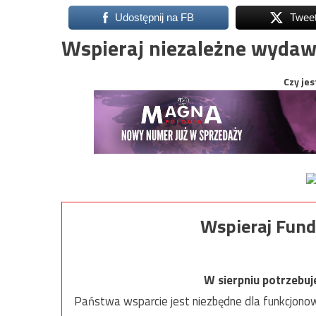
Udostępnij na FB
Twee
Wspieraj niezależne wydaw
Czy jes
Wspieraj Fund
W sierpniu potrzebu
Państwa wsparcie jest niezbędne dla funkcjonow