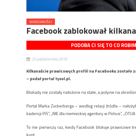
WIADOMOŚCI
Facebook zablokował kilkana
PODOBA CI SIĘ TO CO ROBI
25 października 2019
Kilkanaście prawicowych profili na Facebooku zostało
– podał portal tysol.pl.
Blokady nie zostały nałożone na stałe, a jedynie na określo
Portal Marka Zuckerberga – według relacji źródła – nałożył 
kadencji PiS”, „NIE dla niemieckiej agentury w Polsce”, „OTU
To nie pierwszy raz, kiedy Facebook blokuje prawicowe tr
kont.