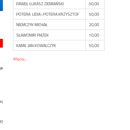
PAWEŁ ŁUKASZ ZIEMIAŃSKI
50,00
POTERA LIDIA i POTERA KRZYSZTOF
50,00
NIEMCZYK MICHAŁ
20,00
SŁAWOMIR PIĄTEK
10,00
KAMIL JAN KOWALCZYK
50,00
Więcej...
go
ej
00