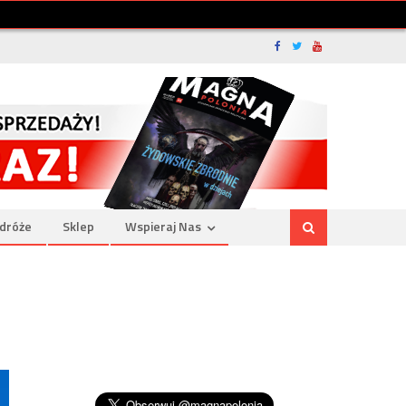
dróże
Sklep
Wspieraj Nas