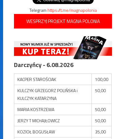
Telegram
https://t.me/magnapolonia
WESPRZYJ PROJEKT MAGNA POLONIA
Darczyńcy - 6.08.2026
KACPER STAROŚCIAK
100,00
KULCZYK GRZEGORZ POLIŃSKA i
50,00
KULCZYK KATARZYNA
MARIA KOSTRZEWA
50,00
JERZY T MICHAJŁOWICZ
50,00
KOZIOŁ BOGUSŁAW
35,00