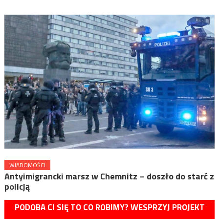
WIADOMOŚCI
Antyimigrancki marsz w Chemnitz – doszło do starć z
policją
PODOBA CI SIĘ TO CO ROBIMY? WESPRZYJ PROJEKT