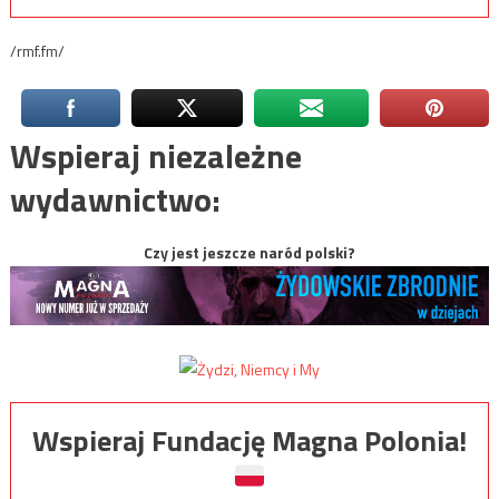
/rmf.fm/
Wspieraj niezależne
wydawnictwo:
Czy jest jeszcze naród polski?
Wspieraj Fundację Magna Polonia!