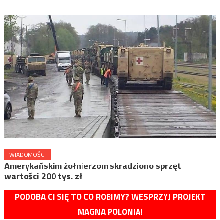
WIADOMOŚCI
Amerykańskim żołnierzom skradziono sprzęt
wartości 200 tys. zł
PODOBA CI SIĘ TO CO ROBIMY? WESPRZYJ PROJEKT
MAGNA POLONIA!