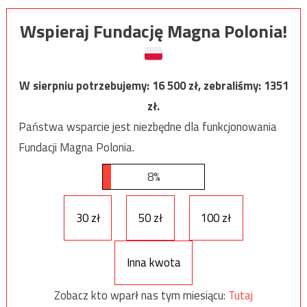
Wspieraj Fundację Magna Polonia!
W sierpniu potrzebujemy:
16 500
zł, zebraliśmy:
1351
zł.
Państwa wsparcie jest niezbędne dla funkcjonowania
Fundacji Magna Polonia.
8%
30 zł
50 zł
100 zł
Inna kwota
Zobacz kto wparł nas tym miesiącu:
Tutaj