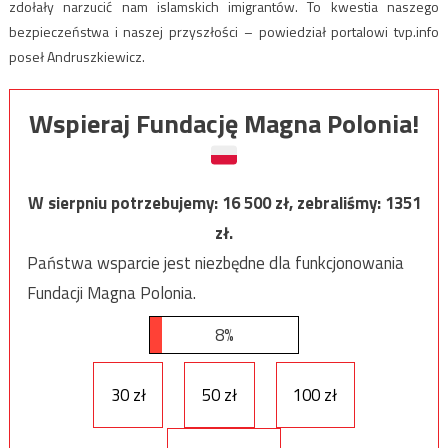
zdołały narzucić nam islamskich imigrantów. To kwestia naszego
bezpieczeństwa i naszej przyszłości – powiedział portalowi tvp.info
poseł Andruszkiewicz.
Wspieraj Fundację Magna Polonia!
W sierpniu potrzebujemy:
16 500
zł, zebraliśmy:
1351
zł.
Państwa wsparcie jest niezbędne dla funkcjonowania
Fundacji Magna Polonia.
8%
30 zł
50 zł
100 zł