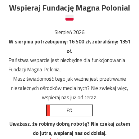
Wspieraj Fundację Magna Polonia!
Sierpień 2026
W sierpniu potrzebujemy:
16 500
zł, zebraliśmy:
1351
zł.
Państwa wsparcie jest niezbędne dla funkcjonowania
Fundacji Magna Polonia.
Masz świadomość tego jak ważne jest przetrwanie
niezależnych ośrodków medialnych? Nie zwlekaj więc,
wspieraj nas już od teraz.
8%
Uważasz, że robimy dobrą robotę? Nie czekaj zatem
do jutra, wspieraj nas od dzisiaj.