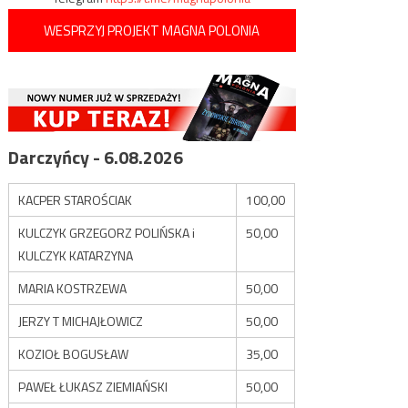
WESPRZYJ PROJEKT MAGNA POLONIA
Darczyńcy - 6.08.2026
KACPER STAROŚCIAK
100,00
KULCZYK GRZEGORZ POLIŃSKA i
50,00
KULCZYK KATARZYNA
MARIA KOSTRZEWA
50,00
JERZY T MICHAJŁOWICZ
50,00
KOZIOŁ BOGUSŁAW
35,00
PAWEŁ ŁUKASZ ZIEMIAŃSKI
50,00