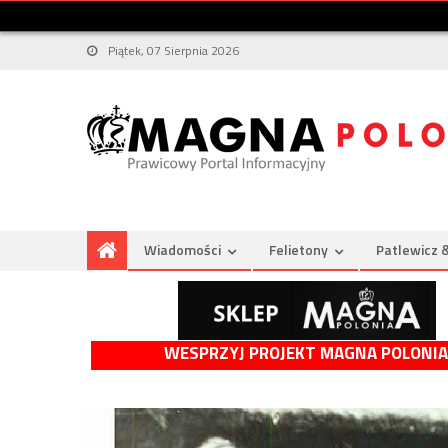
Piątek, 07 Sierpnia 2026
Wiadomości
Felietony
Patlewicz 
WESPRZYJ PROJEKT MAGNA POLONIA