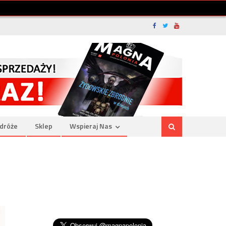
dróże
Sklep
Wspieraj Nas