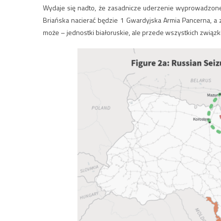
Wydaje się nadto, że zasadnicze uderzenie wyprowadzone
Briańska nacierać będzie 1 Gwardyjska Armia Pancerna, a
może – jednostki białoruskie, ale przede wszystkich zwią