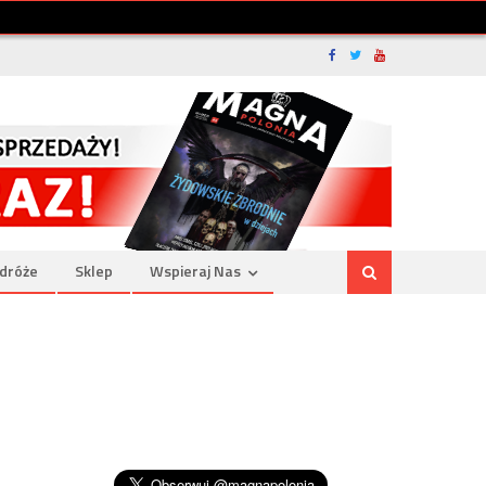
dróże
Sklep
Wspieraj Nas