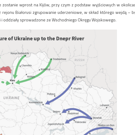
 zostanie wprost na Kijów, przy czym z podstaw wyjściowych w okolica
 z rejonu Białorusi zgrupowanie uderzeniowe, w skład którego wejdą – b
zki i oddziały sprowadzone ze Wschodniego Okręgu Wojskowego.