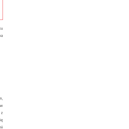
ku
na
m,
ów
 z
ię
ii