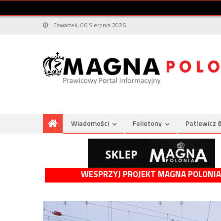
Czwartek, 06 Sierpnia 2026
Wiadomości
Felietony
Patlewicz 
WESPRZYJ PROJEKT MAGNA POLONIA