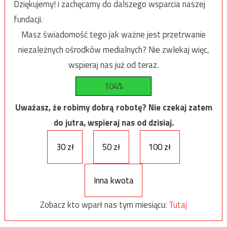
Dziękujemy! i zachęcamy do dalszego wsparcia naszej
fundacji.
Masz świadomość tego jak ważne jest przetrwanie
niezależnych ośrodków medialnych? Nie zwlekaj więc,
wspieraj nas już od teraz.
104%
Uważasz, że robimy dobrą robotę? Nie czekaj zatem
do jutra, wspieraj nas od dzisiaj.
30 zł
50 zł
100 zł
Inna kwota
Zobacz kto wparł nas tym miesiącu:
Tutaj