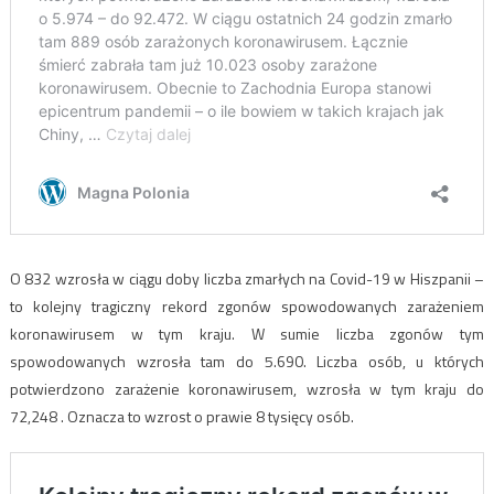
O 832 wzrosła w ciągu doby liczba zmarłych na Covid-19 w Hiszpanii –
to kolejny tragiczny rekord zgonów spowodowanych zarażeniem
koronawirusem w tym kraju. W sumie liczba zgonów tym
spowodowanych wzrosła tam do 5.690. Liczba osób, u których
potwierdzono zarażenie koronawirusem, wzrosła w tym kraju do
72,248 . Oznacza to wzrost o prawie 8 tysięcy osób.