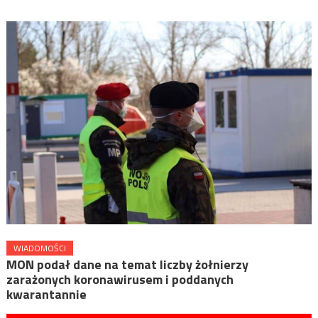
WIADOMOŚCI
MON podał dane na temat liczby żołnierzy
zarażonych koronawirusem i poddanych
kwarantannie