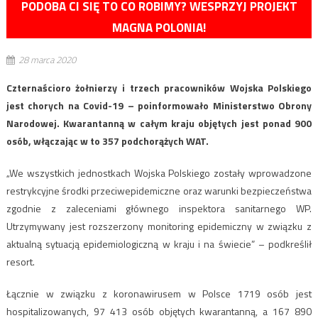
PODOBA CI SIĘ TO CO ROBIMY? WESPRZYJ PROJEKT
MAGNA POLONIA!
28 marca 2020
Czternaścioro żołnierzy i trzech pracowników Wojska Polskiego
jest chorych na Covid-19 – poinformowało Ministerstwo Obrony
Narodowej. Kwarantanną w całym kraju objętych jest ponad 900
osób, włączając w to 357 podchorążych WAT.
„We wszystkich jednostkach Wojska Polskiego zostały wprowadzone
restrykcyjne środki przeciwepidemiczne oraz warunki bezpieczeństwa
zgodnie z zaleceniami głównego inspektora sanitarnego WP.
Utrzymywany jest rozszerzony monitoring epidemiczny w związku z
aktualną sytuacją epidemiologiczną w kraju i na świecie” – podkreślił
resort.
Łącznie w związku z koronawirusem w Polsce 1719 osób jest
hospitalizowanych, 97 413 osób objętych kwarantanną, a 167 890