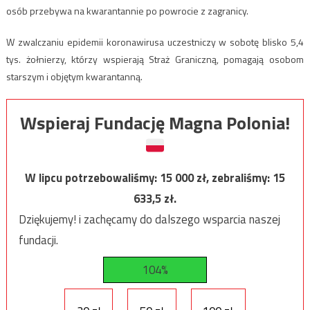
osób przebywa na kwarantannie po powrocie z zagranicy.
W zwalczaniu epidemii koronawirusa uczestniczy w sobotę blisko 5,4
tys. żołnierzy, którzy wspierają Straż Graniczną, pomagają osobom
starszym i objętym kwarantanną.
Wspieraj Fundację Magna Polonia!
W lipcu potrzebowaliśmy:
15 000
zł, zebraliśmy:
15
633,5
zł.
Dziękujemy! i zachęcamy do dalszego wsparcia naszej
fundacji.
104%