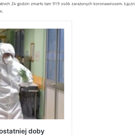
atnich 24 godzin zmarło tam 919 osób zarażonych koronawirusem. Łączn
m.