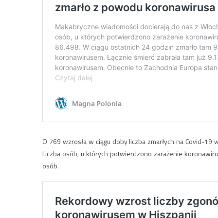
O 769 wzrosła w ciągu doby liczba zmarłych na Covid-19 
Liczba osób, u których potwierdzono zarażenie koronawiru
osób.