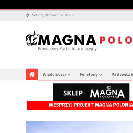
Sobota, 08 Sierpnia 2026
Wiadomości
Felietony
Patlewicz 
WESPRZYJ PROJEKT MAGNA POLONIA