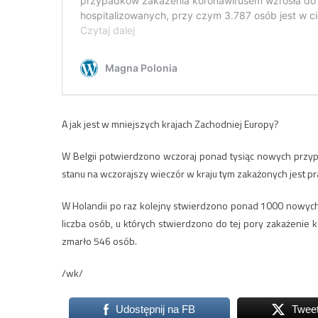
A jak jest w mniejszych krajach Zachodniej Europy?
W Belgii potwierdzono wczoraj ponad tysiąc nowych przy
stanu na wczorajszy wieczór w kraju tym zakażonych jest 
W Holandii po raz kolejny stwierdzono ponad 1000 nowyc
liczba osób, u których stwierdzono do tej pory zakażeni
zmarło 546 osób.
/wk/
Udostępnij na FB
Twee