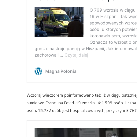
Wczoraj wieczorem poinformowano też, iż w ciągu ostatni
sumie we Francji na Covid-19 zmarło już 1.995 osób. Lic
osób. 15.732 osób jest hospitalizowanych, przy czym 3.787 