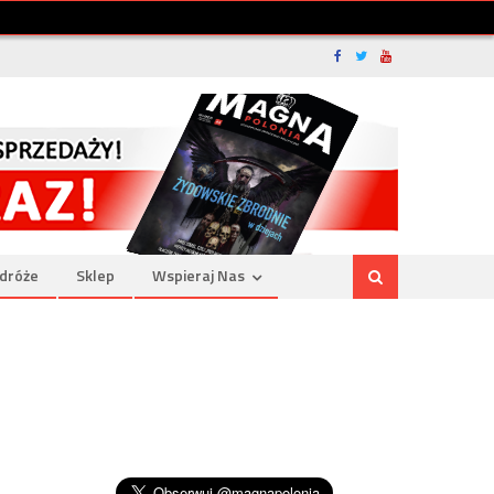
dróże
Sklep
Wspieraj Nas