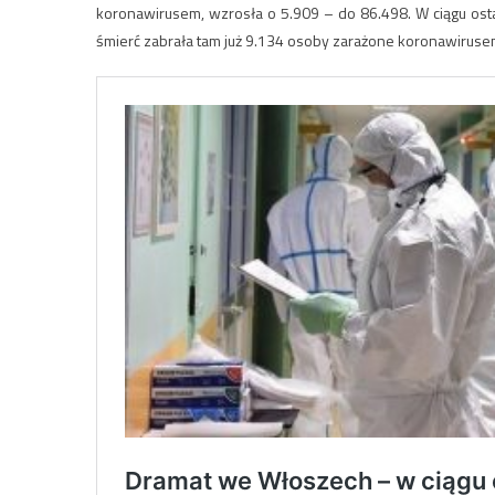
koronawirusem, wzrosła o 5.909 – do 86.498. W ciągu ost
śmierć zabrała tam już 9.134 osoby zarażone koronawiruse