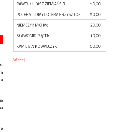
PAWEŁ ŁUKASZ ZIEMIAŃSKI
50,00
POTERA LIDIA i POTERA KRZYSZTOF
50,00
NIEMCZYK MICHAŁ
20,00
SŁAWOMIR PIĄTEK
10,00
KAMIL JAN KOWALCZYK
50,00
Więcej...
e.
ym
na
ia
na
ie