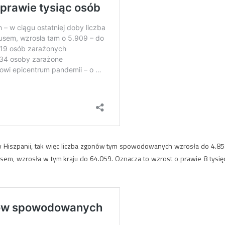
w Hiszpanii, tak więc liczba zgonów tym spowodowanych wzrosła do 4.85
sem, wzrosła w tym kraju do 64.059. Oznacza to wzrost o prawie 8 tysię