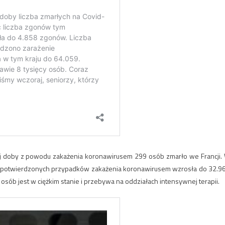
ej doby z powodu zakażenia koronawirusem 299 osób zmarło we Francji.
zba potwierdzonych przypadków zakażenia koronawirusem wzrosła do 32.9
osób jest w ciężkim stanie i przebywa na oddziałach intensywnej terapii.