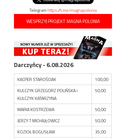
Telegram
https://t.me/magnapolonia
WESPRZYJ PROJEKT MAGNA POLONIA
Darczyńcy - 6.08.2026
KACPER STAROŚCIAK
100,00
KULCZYK GRZEGORZ POLIŃSKA i
50,00
KULCZYK KATARZYNA
MARIA KOSTRZEWA
50,00
JERZY T MICHAJŁOWICZ
50,00
KOZIOŁ BOGUSŁAW
35,00