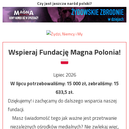
Czy jest jeszcze naród polski?
Wspieraj Fundację Magna Polonia!
Lipiec 2026
W lipcu potrzebowaliśmy:
15 000
zł, zebraliśmy:
15
633,5
zł.
Dziękujemy! i zachęcamy do dalszego wsparcia naszej
fundacji.
Masz świadomość tego jak ważne jest przetrwanie
niezależnych ośrodków medialnych? Nie zwlekaj więc,