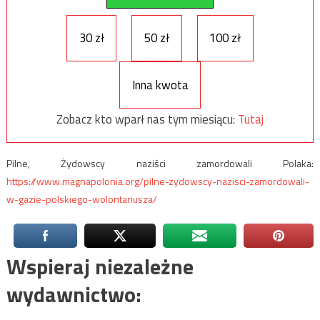
30 zł
50 zł
100 zł
Inna kwota
Zobacz kto wparł nas tym miesiącu:
Tutaj
Pilne, Żydowscy naziści zamordowali Polaka:
https://www.magnapolonia.org/pilne-zydowscy-nazisci-zamordowali-
w-gazie-polskiego-wolontariusza/
Wspieraj niezależne
wydawnictwo: