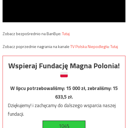
Zobacz bezpośrednio na BanBye:
Tutaj
Zobacz poprzednie nagrania na kanale
TV Polska Niepodległa
:
Tutaj
Wspieraj Fundację Magna Polonia!
W lipcu potrzebowaliśmy:
15 000
zł, zebraliśmy:
15
633,5
zł.
Dziękujemy! i zachęcamy do dalszego wsparcia naszej
fundacji.
104%