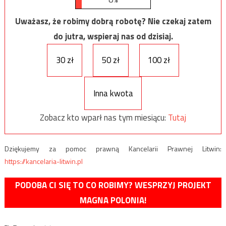
Uważasz, że robimy dobrą robotę? Nie czekaj zatem
do jutra, wspieraj nas od dzisiaj.
30 zł
50 zł
100 zł
Inna kwota
Zobacz kto wparł nas tym miesiącu:
Tutaj
Dziękujemy za pomoc prawną Kancelarii Prawnej Litwin:
https://kancelaria-litwin.pl
PODOBA CI SIĘ TO CO ROBIMY? WESPRZYJ PROJEKT
MAGNA POLONIA!