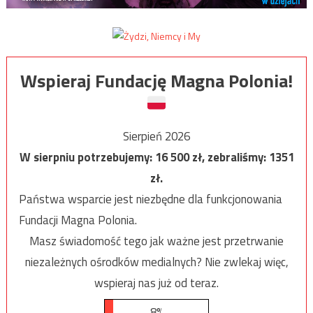
Wspieraj Fundację Magna Polonia!
Sierpień 2026
W sierpniu potrzebujemy:
16 500
zł, zebraliśmy:
1351
zł.
Państwa wsparcie jest niezbędne dla funkcjonowania
Fundacji Magna Polonia.
Masz świadomość tego jak ważne jest przetrwanie
niezależnych ośrodków medialnych? Nie zwlekaj więc,
wspieraj nas już od teraz.
8%