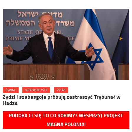
ŚWIAT
WIADOMOŚCI
ŻYDZI
Żydzi i szabesgoje próbują zastraszyć Trybunał w
Hadze
PODOBA CI SIĘ TO CO ROBIMY? WESPRZYJ PROJEKT
MAGNA POLONIA!