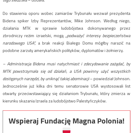
Do stawienia oporu wobec zamiarów Trybunału wezwał prezydenta
Bidena spiker Izby Reprezentantów, Mike Johnson. Według niego,
działania MTK w sprawie ludobójstwa dokonywanego przez
zbrodniczy reżim izraelski, mogą
„podważyć interesy bezpieczeństwa
narodowego USA”,
a brak reakcji Białego Domu mógłby narazić na
podobne zarzuty amerykańskich polityków, dyplomatów i żołnierzy.
– Administracja Bidena musi natychmiast i zdecydowanie zażądać, by
MTK powstrzymała się od działań, a USA powinny użyć wszystkich
dostępnych narzędzi, by uniknąć takiej abominacji
– powiedział Johnson.
Jednocześnie już kilka dni temu senatorowie USA wystosowali list
otwarty przeciwstawiający się działaniom Trybunału, który zmierza w
kierunku skazania Izraela za ludobójstwo Palestyńczyków.
Wspieraj Fundację Magna Polonia!