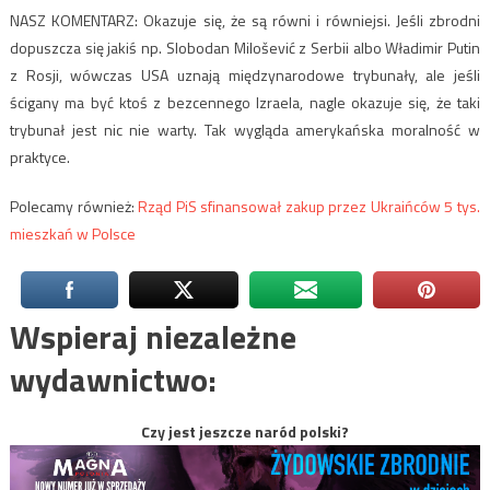
NASZ KOMENTARZ: Okazuje się, że są równi i równiejsi. Jeśli zbrodni
dopuszcza się jakiś np. Slobodan Milošević z Serbii albo Władimir Putin
z Rosji, wówczas USA uznają międzynarodowe trybunały, ale jeśli
ścigany ma być ktoś z bezcennego Izraela, nagle okazuje się, że taki
trybunał jest nic nie warty. Tak wygląda amerykańska moralność w
praktyce.
Polecamy również:
Rząd PiS sfinansował zakup przez Ukraińców 5 tys.
mieszkań w Polsce
Wspieraj niezależne
wydawnictwo:
Czy jest jeszcze naród polski?