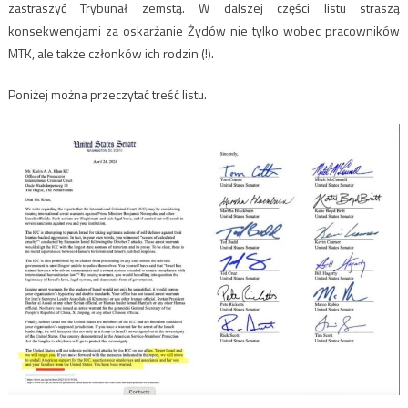
zastraszyć Trybunał zemstą. W dalszej części listu straszą
konsekwencjami za oskarżanie Żydów nie tylko wobec pracowników
MTK, ale także członków ich rodzin (!).
Poniżej można przeczytać treść listu.