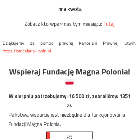
Inna kwota
Zobacz kto wparł nas tym miesiącu:
Tutaj
Dziękujemy za pomoc prawną Kancelarii Prawnej Litwin:
https://kancelaria-litwin.pl
Wspieraj Fundację Magna Polonia!
W sierpniu potrzebujemy:
16 500
zł, zebraliśmy:
1351
zł.
Państwa wsparcie jest niezbędne dla funkcjonowania
Fundacji Magna Polonia.
8%