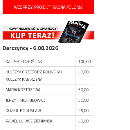
WESPRZYJ PROJEKT MAGNA POLONIA
Darczyńcy - 6.08.2026
KACPER STAROŚCIAK
100,00
KULCZYK GRZEGORZ POLIŃSKA i
50,00
KULCZYK KATARZYNA
MARIA KOSTRZEWA
50,00
JERZY T MICHAJŁOWICZ
50,00
KOZIOŁ BOGUSŁAW
35,00
PAWEŁ ŁUKASZ ZIEMIAŃSKI
50,00