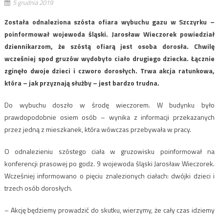
5 grudnia 2019
Została odnaleziona szósta ofiara wybuchu gazu w Szczyrku –
poinformował wojewoda śląski. Jarosław Wieczorek powiedział
dziennikarzom, że szóstą ofiarą jest osoba dorosła. Chwilę
wcześniej spod gruzów wydobyto ciało drugiego dziecka. Łącznie
zginęło dwoje dzieci i czworo dorosłych. Trwa akcja ratunkowa,
która – jak przyznają służby – jest bardzo trudna.
Do wybuchu doszło w środę wieczorem. W budynku było
prawdopodobnie osiem osób – wynika z informacji przekazanych
przez jedną z mieszkanek, która wówczas przebywała w pracy.
O odnalezieniu szóstego ciała w gruzowisku poinformował na
konferencji prasowej po godz. 9 wojewoda śląski Jarosław Wieczorek.
Wcześniej informowano o pięciu znalezionych ciałach: dwójki dzieci i
trzech osób dorosłych.
– Akcję będziemy prowadzić do skutku, wierzymy, że cały czas idziemy