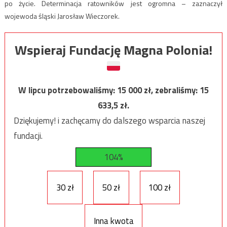
po życie. Determinacja ratowników jest ogromna – zaznaczył
wojewoda śląski Jarosław Wieczorek.
Wspieraj Fundację Magna Polonia!
W lipcu potrzebowaliśmy:
15 000
zł, zebraliśmy:
15
633,5
zł.
Dziękujemy! i zachęcamy do dalszego wsparcia naszej
fundacji.
104%
30 zł
50 zł
100 zł
Inna kwota