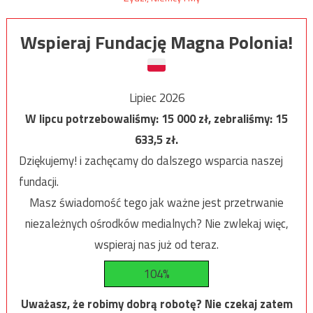
Wspieraj Fundację Magna Polonia!
Lipiec 2026
W lipcu potrzebowaliśmy:
15 000
zł, zebraliśmy:
15
633,5
zł.
Dziękujemy! i zachęcamy do dalszego wsparcia naszej
fundacji.
Masz świadomość tego jak ważne jest przetrwanie
niezależnych ośrodków medialnych? Nie zwlekaj więc,
wspieraj nas już od teraz.
104%
Uważasz, że robimy dobrą robotę? Nie czekaj zatem