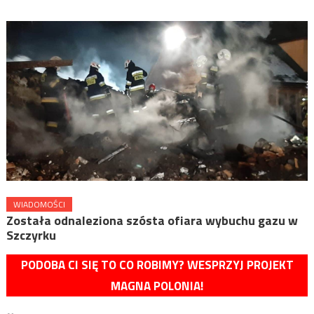
WIADOMOŚCI
Została odnaleziona szósta ofiara wybuchu gazu w
Szczyrku
PODOBA CI SIĘ TO CO ROBIMY? WESPRZYJ PROJEKT
MAGNA POLONIA!