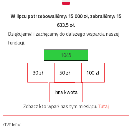
W lipcu potrzebowaliśmy:
15 000
zł, zebraliśmy:
15
633,5
zł.
Dziękujemy! i zachęcamy do dalszego wsparcia naszej
fundacji.
104%
30 zł
50 zł
100 zł
Inna kwota
Zobacz kto wparł nas tym miesiącu:
Tutaj
/TVP Info/